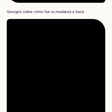
Georgios sobre cómo fue su mudanza a Suiza