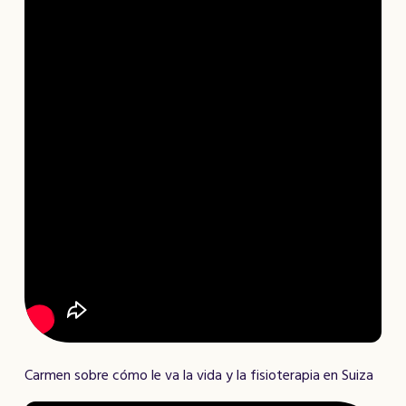
Carmen sobre cómo le va la vida y la fisioterapia en Suiza