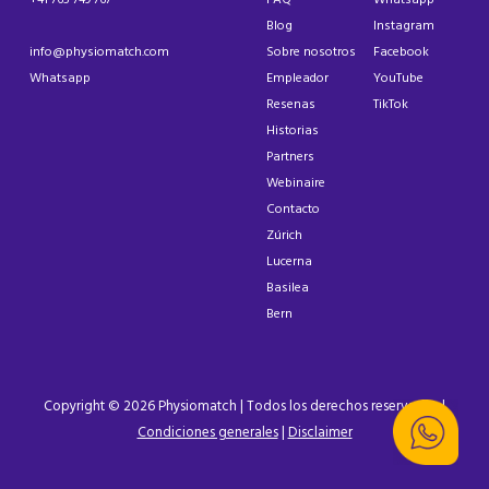
Blog
Instagram
info@physiomatch.com
Sobre nosotros
Facebook
Whatsapp
Empleador
YouTube
Resenas
TikTok
Historias
Partners
Webinaire
Contacto
Zúrich
Lucerna
Basilea
Bern
Copyright © 2026 Physiomatch | Todos los derechos reservados |
Condiciones generales
|
Disclaimer