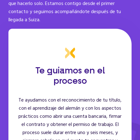
que hacerlo solo. Estamos contigo desde el primer
contacto y seguimos acompañándote después de tu
llegada a Suiza.
Te guiamos en el
proceso
Te ayudamos con el reconocimiento de tu título,
con el aprendizaje del alemán y con los aspectos
prácticos como abrir una cuenta bancaria, firmar
el contrato y obtener el permiso de trabajo. El
proceso suele durar entre uno y seis meses, y