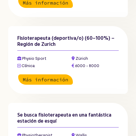
Más información
Fisioterapeuta (deportiva/o) (60–100%) –
Región de Zurich
Physio Sport
Zürich
Clínica
6000 - 8000
Más información
Se busca fisioterapeuta en una fantástica
estación de esquí
Physiotherapist
Wallis