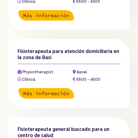
Clínica
5500 - 6300
Más información
Fisioterapeuta para atención domiciliaria en
la zona de Basi
Physiotherapist
Basel
Clínica
5500 - 6500
Más información
Fisioterapeuta general buscado para un
centro de salud