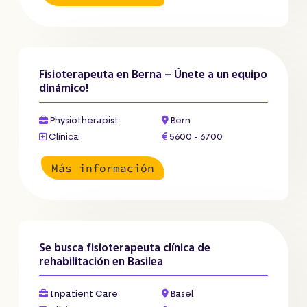
Fisioterapeuta en Berna – Únete a un equipo
dinámico!
Physiotherapist
Bern
Clínica
5600 - 6700
Más información
Se busca fisioterapeuta clínica de
rehabilitación en Basilea
Inpatient Care
Basel