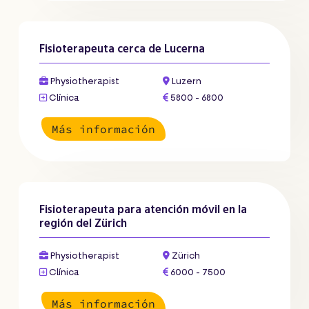
Fisioterapeuta cerca de Lucerna
Physiotherapist
Luzern
Clínica
5800 - 6800
Más información
Fisioterapeuta para atención móvil en la
región del Zürich
Physiotherapist
Zürich
Clínica
6000 - 7500
Más información