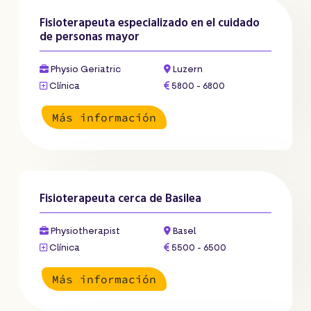
Fisioterapeuta especializado en el cuidado
de personas mayor
Physio Geriatric
Luzern
Clínica
5800 - 6800
Más información
Fisioterapeuta cerca de Basilea
Physiotherapist
Basel
Clínica
5500 - 6500
Más información