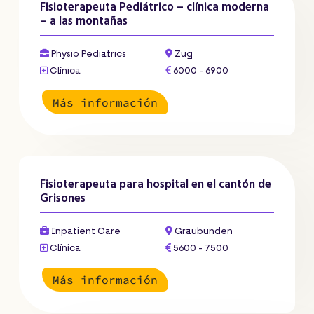
Fisioterapeuta Pediátrico – clínica moderna
– a las montañas
Physio Pediatrics
Zug
Clínica
6000 - 6900
Más información
Fisioterapeuta para hospital en el cantón de
Grisones
Inpatient Care
Graubünden
Clínica
5600 - 7500
Más información