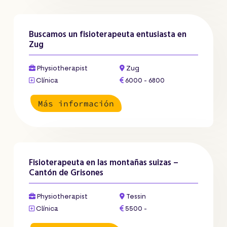
Buscamos un fisioterapeuta entusiasta en
Zug
Physiotherapist
Zug
Clínica
6000 - 6800
Más información
Fisioterapeuta en las montañas suizas –
Cantón de Grisones
Physiotherapist
Tessin
Clínica
5500 -