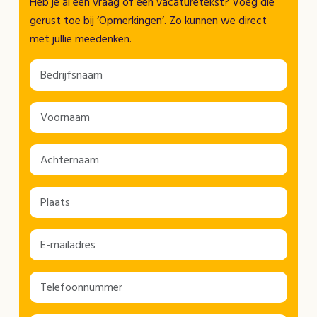
Heb je al een vraag of een vacaturetekst? Voeg die
gerust toe bij ‘Opmerkingen’. Zo kunnen we direct
met jullie meedenken.