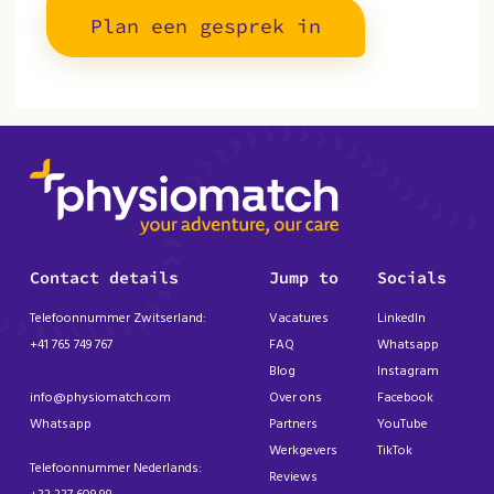
Plan een gesprek in
Contact details
Jump to
Socials
Telefoonnummer Zwitserland:
Vacatures
LinkedIn
+41 765 749 767
FAQ
Whatsapp
Blog
Instagram
info@physiomatch.com
Over ons
Facebook
Whatsapp
Partners
YouTube
Werkgevers
TikTok
Telefoonnummer Nederlands:
Reviews