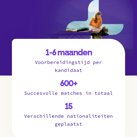
1-6 maanden
Voorbereidingstijd per
kandidaat
600+
Succesvolle matches in totaal
15
Verschillende nationaliteiten
geplaatst