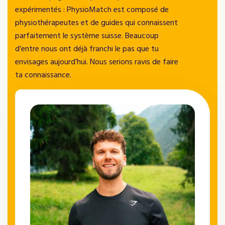
expérimentés : PhysioMatch est composé de
physiothérapeutes et de guides qui connaissent
parfaitement le système suisse. Beaucoup
d’entre nous ont déjà franchi le pas que tu
envisages aujourd’hui. Nous serions ravis de faire
ta connaissance.