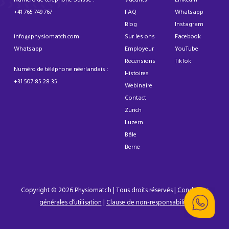
+41 765 749 767
FAQ
Whatsapp
Blog
Instagram
info@physiomatch.com
Sur les ons
Facebook
Whatsapp
Employeur
YouTube
Recensions
TikTok
Numéro de téléphone néerlandais :
Histoires
+31 507 85 28 35
Webinaire
Contact
Zurich
Luzern
Bâle
Berne
Copyright © 2026 Physiomatch | Tous droits réservés |
Conditions
générales d’utilisation
|
Clause de non-responsabilité