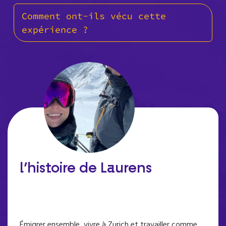
Comment ont-ils vécu cette
expérience ?
l’histoire de Laurens
Émigrer ensemble, vivre à Zurich et travailler comme