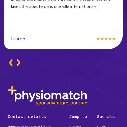
kinésithérapeute dans une ville internationale.
★★★★★
Lauren
Contact details
Jump to
Socials
Numéro de téléphone Suisse :
Vacants
LinkedIn