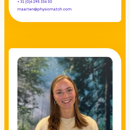
+ 31 (0)6 295 336 30
maarten@physiomatch.com