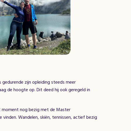
 is gedurende zijn opleiding steeds meer
aag de hoogte op. Dit deed hij ook geregeld in
dat moment nog bezig met de Master
e vinden. Wandelen, skiën, tennissen, actief bezig