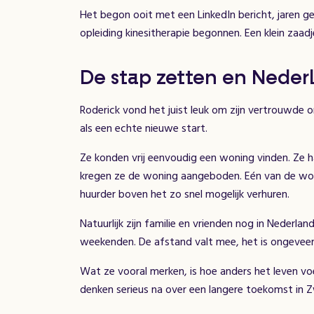
Het begon ooit met een LinkedIn bericht, jaren 
opleiding kinesitherapie begonnen. Een klein zaad
De stap zetten en Neder
Roderick vond het juist leuk om zijn vertrouwde o
als een echte nieuwe start.
Ze konden vrij eenvoudig een woning vinden. Ze h
kregen ze de woning aangeboden. Eén van de woni
huurder boven het zo snel mogelijk verhuren.
Natuurlijk zijn familie en vrienden nog in Nederl
weekenden. De afstand valt mee, het is ongeveer z
Wat ze vooral merken, is hoe anders het leven voelt
denken serieus na over een langere toekomst in Zw