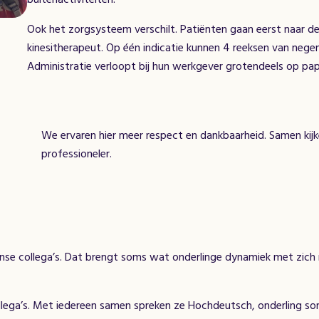
Ook het zorgsysteem verschilt. Patiënten gaan eerst naar de 
kinesitherapeut. Op één indicatie kunnen 4 reeksen van neg
Administratie verloopt bij hun werkgever grotendeels op pap
We ervaren hier meer respect en dankbaarheid. Samen kijke
professioneler.
nse collega’s. Dat brengt soms wat onderlinge dynamiek met zich 
llega’s. Met iedereen samen spreken ze Hochdeutsch, onderling s