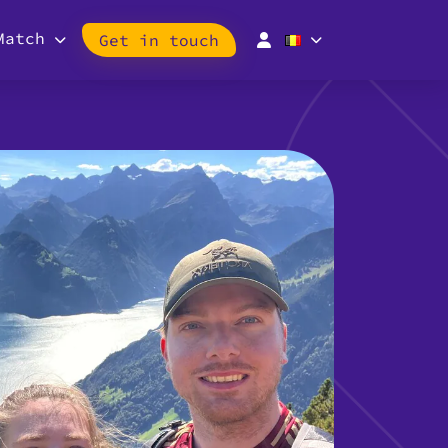
Match
Get in touch