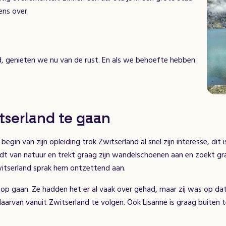
ens over.
, genieten we nu van de rust. En als we behoefte hebben
tserland te gaan
egin van zijn opleiding trok Zwitserland al snel zijn interesse, dit
udt van natuur en trekt graag zijn wandelschoenen aan en zoekt gr
itserland sprak hem ontzettend aan.
 op gaan. Ze hadden het er al vaak over gehad, maar zij was op 
daarvan vanuit Zwitserland te volgen. Ook Lisanne is graag buiten t