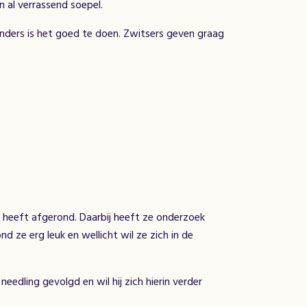
n al verrassend soepel.
landers is het goed te doen. Zwitsers geven graag
r heeft afgerond. Daarbij heeft ze onderzoek
d ze erg leuk en wellicht wil ze zich in de
eedling gevolgd en wil hij zich hierin verder