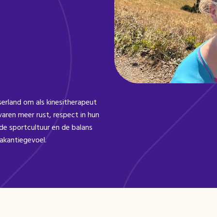
serland om als kinesitherapeut
aren meer rust, respect in hun
 de sportcultuur en de balans
vakantiegevoel.