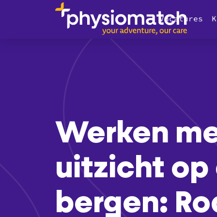
Vacatures
K
Werken me
uitzicht op
bergen: Ro