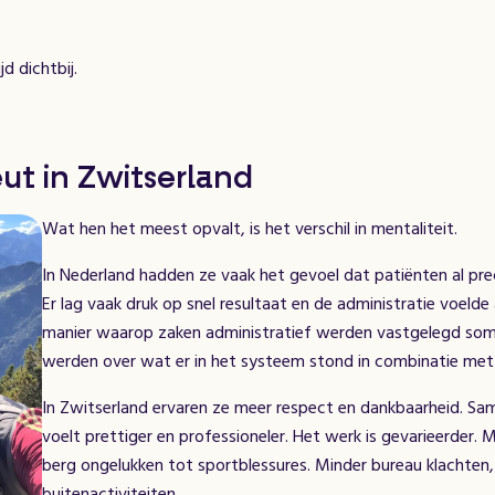
jd dichtbij.
ut in Zwitserland
Wat hen het meest opvalt, is het verschil in mentaliteit.
In Nederland hadden ze vaak het gevoel dat patiënten al pr
Er lag vaak druk op snel resultaat en de administratie voeld
manier waarop zaken administratief werden vastgelegd soms
werden over wat er in het systeem stond in combinatie me
In Zwitserland ervaren ze meer respect en dankbaarheid. Same
voelt prettiger en professioneler. Het werk is gevarieerder
berg ongelukken tot sportblessures. Minder bureau klachten
buitenactiviteiten.