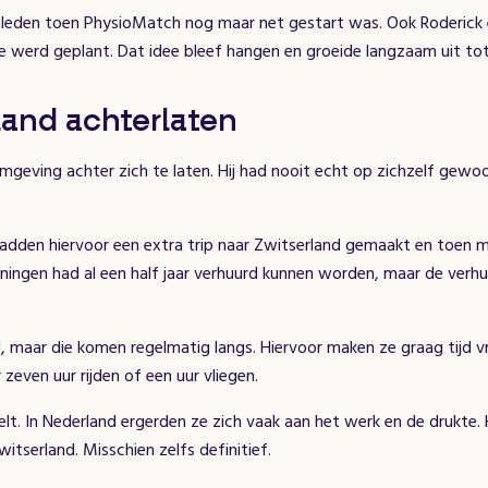
geleden toen PhysioMatch nog maar net gestart was. Ook Roderick
je werd geplant. Dat idee bleef hangen en groeide langzaam uit to
land achterlaten
mgeving achter zich te laten. Hij had nooit echt op zichzelf gewoo
adden hiervoor een extra trip naar Zwitserland gemaakt en toen m
ngen had al een half jaar verhuurd kunnen worden, maar de verhu
and, maar die komen regelmatig langs. Hiervoor maken ze graag tijd 
even uur rijden of een uur vliegen.
. In Nederland ergerden ze zich vaak aan het werk en de drukte. Hier
itserland. Misschien zelfs definitief.