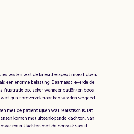
ecies wisten wat de kinesitherapeut moest doen.
e als een enorme belasting. Daarnaast leverde de
 frustratie op, zeker wanneer patiënten boos
t wat qua zorgverzekeraar kon worden vergoed.
n met de patiënt kijken wat realistisch is. Dit
. Mensen komen met uiteenlopende klachten, van
, maar meer klachten met de oorzaak vanuit