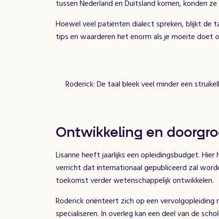
tussen Nederland en Duitsland komen, konden ze Du
Hoewel veel patiënten dialect spreken, blijkt de 
tips en waarderen het enorm als je moeite doet om
Roderick: De taal bleek veel minder een struike
Ontwikkeling en doorgr
Lisanne heeft jaarlijks een opleidingsbudget. Hi
verricht dat internationaal gepubliceerd zal word
toekomst verder wetenschappelijk ontwikkelen.
Roderick oriënteert zich op een vervolgopleiding m
specialiseren. In overleg kan een deel van de sch