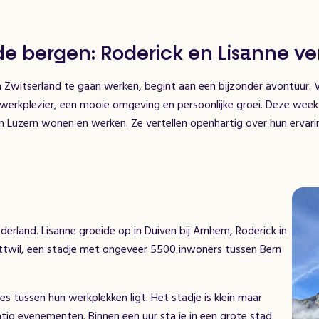
e bergen: Roderick en Lisanne ve
n Zwitserland te gaan werken, begint aan een bijzonder avontuur. V
werkplezier, een mooie omgeving en persoonlijke groei. Deze week
Luzern wonen en werken. Ze vertellen openhartig over hun ervaring
derland. Lisanne groeide op in Duiven bij Arnhem, Roderick in
twil, een stadje met ongeveer 5500 inwoners tussen Bern
 tussen hun werkplekken ligt. Het stadje is klein maar
g evenementen. Binnen een uur sta je in een grote stad