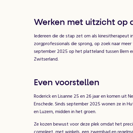
Werken met uitzicht op d
Iedereen die de stap zet om als kinesitherapeut i
zorgprofessionals die sprong, op zoek naar meer 
september 2025 op het platteland tussen Bern en 
Zwitserland.
Even voorstellen
Roderick en Lisanne 25 en 26 jaar en komen uit Ne
Enschede. Sinds september 2025 wonen ze in Hut
en Luzern, midden in het groen.
Ze kozen bewust voor deze plek omdat het precies
compleet, met winkels, een zwembad en regelmati