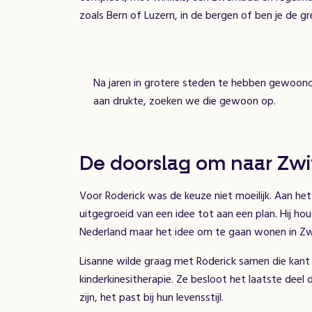
zoals Bern of Luzern, in de bergen of ben je de gr
Na jaren in grotere steden te hebben gewoond
aan drukte, zoeken we die gewoon op.
De doorslag om naar Zwi
Voor Roderick was de keuze niet moeilijk. Aan het b
uitgegroeid van een idee tot aan een plan. Hij ho
Nederland maar het idee om te gaan wonen in Zw
Lisanne wilde graag met Roderick samen die kant
kinderkinesitherapie. Ze besloot het laatste deel 
zijn, het past bij hun levensstijl.