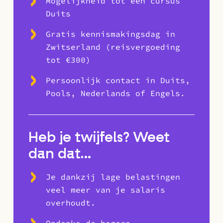
Mogelijkheid tot een cursus
Duits
Gratis kennismakingsdag in
Zwitserland (reisvergoeding
tot €300)
Persoonlijk contact in Duits,
Pools, Nederlands of Engels.
Heb je twijfels? Weet
dan dat…
Je dankzij lage belastingen
veel meer van je salaris
overhoudt.