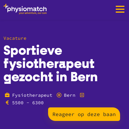
Vacature
Sportieve
fysiotherapeut
gezocht in Bern
Fysiotherapeut
Bern
5500 - 6300
Reageer op deze baan