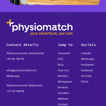
Contact details
Jump to
Socials
Telefoonnummer Zwitserland:
Vacatures
LinkedIn
+41 765 749 767
FAQ
Whatsapp
Blog
Instagram
info@physiomatch.com
Over ons
Facebook
Whatsapp
Partners
YouTube
Werkgevers
TikTok
Telefoonnummer Nederlands:
Reviews
+32 337 609 98
Verhalen
Webinar
Contact