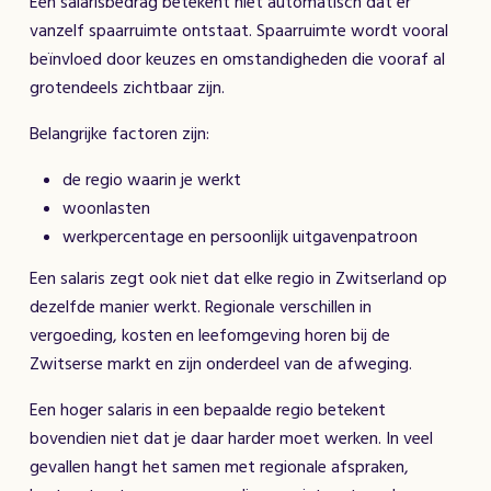
Een salarisbedrag betekent niet automatisch dat er
vanzelf spaarruimte ontstaat. Spaarruimte wordt vooral
beïnvloed door keuzes en omstandigheden die vooraf al
grotendeels zichtbaar zijn.
Belangrijke factoren zijn:
de regio waarin je werkt
woonlasten
werkpercentage en persoonlijk uitgavenpatroon
Een salaris zegt ook niet dat elke regio in Zwitserland op
dezelfde manier werkt. Regionale verschillen in
vergoeding, kosten en leefomgeving horen bij de
Zwitserse markt en zijn onderdeel van de afweging.
Een hoger salaris in een bepaalde regio betekent
bovendien niet dat je daar harder moet werken. In veel
gevallen hangt het samen met regionale afspraken,