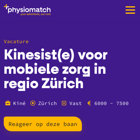
Vacature
Kinesist(e) voor
mobiele zorg in
regio Zürich
Kiné
Zürich
Vast
6000 - 7500
Reageer op deze baan