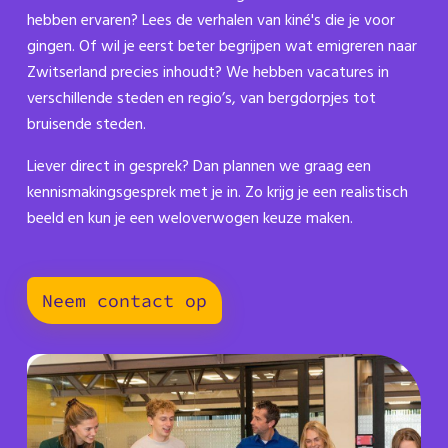
hebben ervaren? Lees de verhalen van kiné's die je voor
gingen. Of wil je eerst beter begrijpen wat emigreren naar
Zwitserland precies inhoudt? We hebben vacatures in
verschillende steden en regio’s, van bergdorpjes tot
bruisende steden.
Liever direct in gesprek? Dan plannen we graag een
kennismakingsgesprek met je in. Zo krijg je een realistisch
beeld en kun je een weloverwogen keuze maken.
Neem contact op