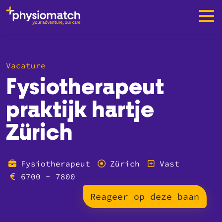
Vacature
Fysiotherapeut
praktijk hartje
Zürich
Fysiotherapeut
Zürich
Vast
6700 - 7800
Reageer op deze baan