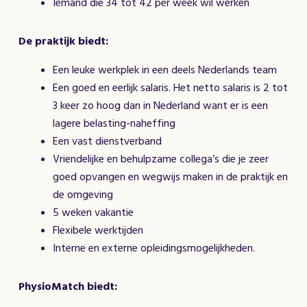
Iemand die 34 tot 42 per week wil werken
De praktijk biedt:
Een leuke werkplek in een deels Nederlands team
Een goed en eerlijk salaris. Het netto salaris is 2 tot
3 keer zo hoog dan in Nederland want er is een
lagere belasting-naheffing
Een vast dienstverband
Vriendelijke en behulpzame collega’s die je zeer
goed opvangen en wegwijs maken in de praktijk en
de omgeving
5 weken vakantie
Flexibele werktijden
Interne en externe opleidingsmogelijkheden.
PhysioMatch biedt: