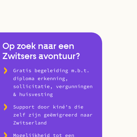
Op zoek naar een
Zwitsers avontuur?
Gratis begeleiding m.b.t.
diploma erkenning,
sollicitatie, vergunningen
& huisvesting
Support door kiné's die
zelf zijn geëmigreerd naar
Zwitserland
Mogelijkheid tot een