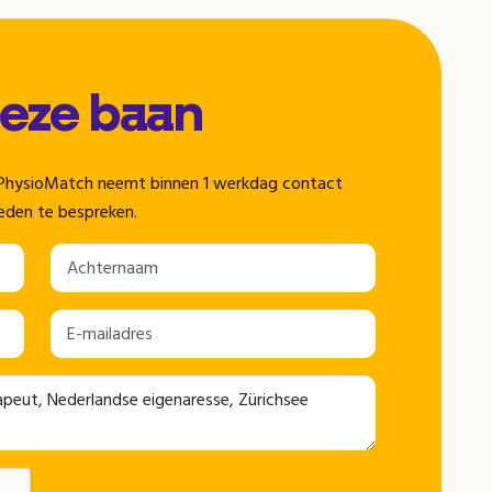
deze baan
n. PhysioMatch neemt binnen 1 werkdag contact
eden te bespreken.