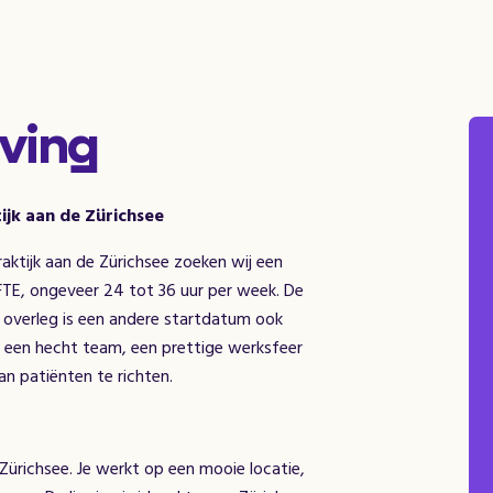
ving
jk aan de Zürichsee
aktijk aan de Zürichsee zoeken wij een
FTE, ongeveer 24 tot 36 uur per week. De
in overleg is een andere startdatum ook
met een hecht team, een prettige werksfeer
an patiënten te richten.
e Zürichsee. Je werkt op een mooie locatie,