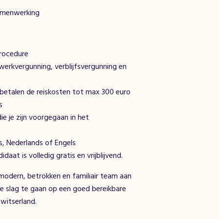
samenwerking
procedure
werkvergunning, verblijfsvergunning en
j betalen de reiskosten tot max 300 euro
s
e je zijn voorgegaan in het
ls, Nederlands of Engels
daat is volledig gratis en vrijblijvend.
 modern, betrokken en familiair team aan
de slag te gaan op een goed bereikbare
Zwitserland.