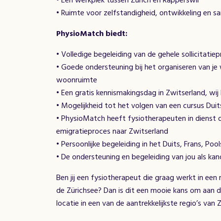
• Een werkplek tussen Zürich en Rapperswil
• Ruimte voor zelfstandigheid, ontwikkeling en 
PhysioMatch biedt:
• Volledige begeleiding van de gehele sollicitatie
• Goede ondersteuning bij het organiseren van je 
woonruimte
• Een gratis kennismakingsdag in Zwitserland, wi
• Mogelijkheid tot het volgen van een cursus Duit
• PhysioMatch heeft fysiotherapeuten in dienst di
emigratieproces naar Zwitserland
• Persoonlijke begeleiding in het Duits, Frans, Poo
• De ondersteuning en begeleiding van jou als kandi
Ben jij een fysiotherapeut die graag werkt in een
de Zürichsee? Dan is dit een mooie kans om aan 
locatie in een van de aantrekkelijkste regio’s van 