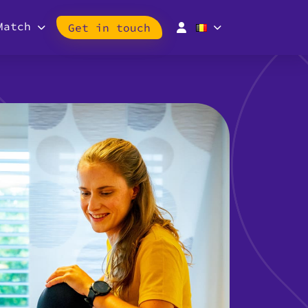
Match
Get in touch