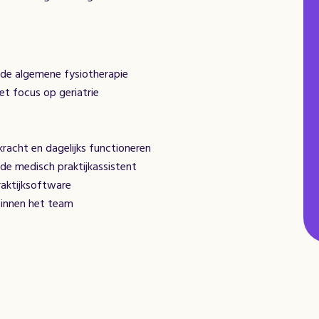
 de algemene fysiotherapie
t focus op geriatrie
 kracht en dagelijks functioneren
de medisch praktijkassistent
raktijksoftware
binnen het team