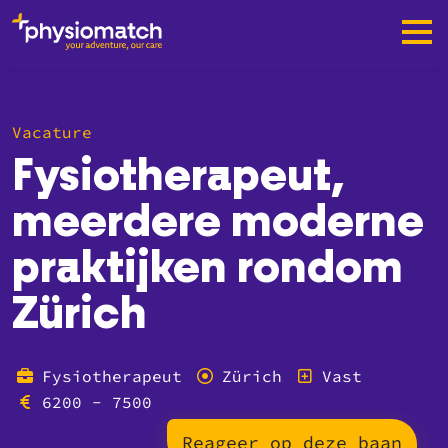
Vacature
Fysiotherapeut,
meerdere moderne
praktijken rondom
Zürich
Fysiotherapeut
Zürich
Vast
6200 - 7500
Reageer op deze baan