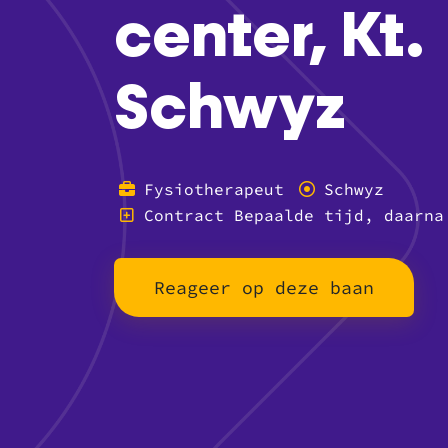
center, Kt.
Schwyz
Fysiotherapeut
Schwyz
Contract Bepaalde tijd, daarna
Reageer op deze baan