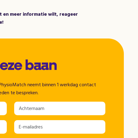
nt en meer informatie wilt, reageer
e!
deze baan
n. PhysioMatch neemt binnen 1 werkdag contact
eden te bespreken.