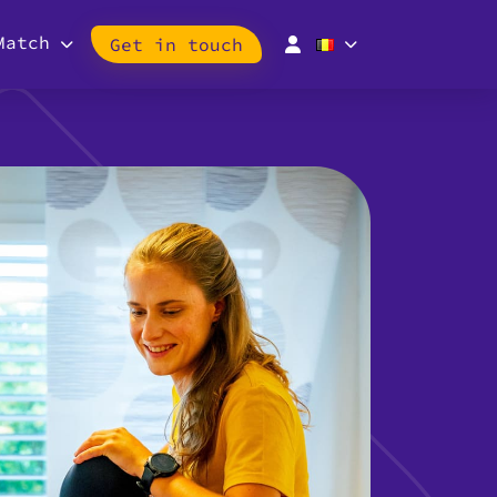
Match
Get in touch