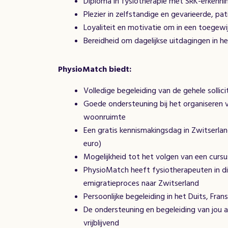
Diploma in fysiotherapie met SRK-erkenni
Plezier in zelfstandige en gevarieerde, pa
Loyaliteit en motivatie om in een toegew
Bereidheid om dagelijkse uitdagingen in h
PhysioMatch biedt:
Volledige begeleiding van de gehele sollic
Goede ondersteuning bij het organiseren v
woonruimte
Een gratis kennismakingsdag in Zwitserlan
euro)
Mogelijkheid tot het volgen van een cursu
PhysioMatch heeft fysiotherapeuten in die
emigratieproces naar Zwitserland
Persoonlijke begeleiding in het Duits, Fran
De ondersteuning en begeleiding van jou al
vrijblijvend