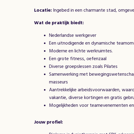
Locatie:
Ingebed in een charmante stad, omgeven
Wat de praktijk biedt:
Nederlandse werkgever
Een uitnodigende en dynamische teamom
Moderne en lichte werkruimtes.
Een grote fitness, oefenzaal
Diverse groepslessen zoals Pilates
Samenwerking met bewegingswetenschappe
masseurs
Aantrekkelijke arbeidsvoorwaarden, waaron
vakantie, diverse kortingen en gratis gebr
Mogelijkheden voor teamevenementen en o
Jouw profiel: