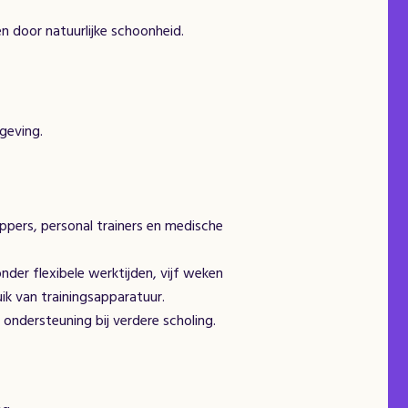
 door natuurlijke schoonheid.
geving.
rs, personal trainers en medische
der flexibele werktijden, vijf weken
uik van trainingsapparatuur.
ndersteuning bij verdere scholing.