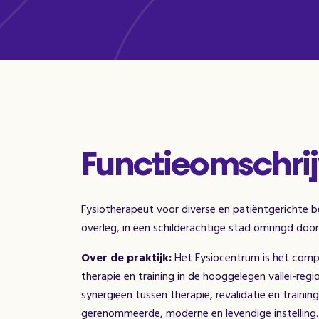
Functieomschrij
Fysiotherapeut voor diverse en patiëntgerichte b
overleg, in een schilderachtige stad omringd door
Over de praktijk:
Het Fysiocentrum is het comp
therapie en training in de hooggelegen vallei-reg
synergieën tussen therapie, revalidatie en traini
gerenommeerde, moderne en levendige instelling.