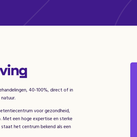
ving
ehandelingen, 40-100%, direct of in
 natuur.
etentiecentrum voor gezondheid,
io. Met een hoge expertise en sterke
ng staat het centrum bekend als een