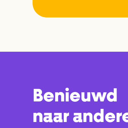
Benieuwd
naar ander