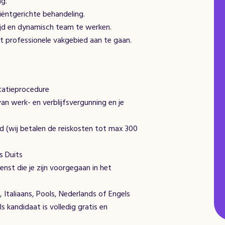
ng.
tiëntgerichte behandeling.
ijd en dynamisch team te werken.
et professionele vakgebied aan te gaan.
itatieprocedure
an werk- en verblijfsvergunning en je
d (wij betalen de reiskosten tot max 300
s Duits
nst die je zijn voorgegaan in het
s, Italiaans, Pools, Nederlands of Engels
s kandidaat is volledig gratis en