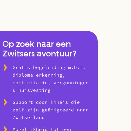
Op zoek naar een
Zwitsers avontuur?
Gratis begeleiding m.b.t.
diploma erkenning,
sollicitatie, vergunningen
& huisvesting
Support door kiné's die
zelf zijn geëmigreerd naar
Zwitserland
Mogelijkheid tot een