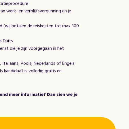
itatieprocedure
an werk- en verblijfsvergunning en je
d (wij betalen de reiskosten tot max 300
s Duits
nst die je zijn voorgegaan in het
s, Italiaans, Pools, Nederlands of Engels
s kandidaat is volledig gratis en
jvend meer informatie? Dan zien we je