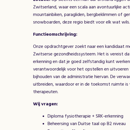
Zwitserland, waar een scala aan avontuurlijke acti
mountainbiken, paragliden, bergbeklimmen of gen
snowboarden, deze regio biedt voor elk wat wils.
Functieomschrijving:
Onze opdrachtgever zoekt naar een kandidaat met
Zwitserse gezondheidssysteem. Het is vereist dat
erkenning en dat je goed zelfstandig kunt werken.
verantwoordelijk voor het opstellen en uitvoeren
bijhouden van de administratie hiervan. De verwac
uitbreiden, waardoor er in de toekomst ruimte is
therapeuten.
Wij vragen:
Diploma fysiotherapie + SRK-erkenning
Beheersing van Duitse taal op B2 niveau