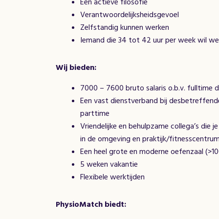
Een actieve filosofie
Verantwoordelijksheidsgevoel
Zelfstandig kunnen werken
Iemand die 34 tot 42 uur per week wil we
Wij bieden:
7000 – 7600 bruto salaris o.b.v. fulltime 
Een vast dienstverband bij desbetreffende
parttime
Vriendelijke en behulpzame collega’s die
in de omgeving en praktijk/fitnesscentru
Een heel grote en moderne oefenzaal (>1
5 weken vakantie
Flexibele werktijden
PhysioMatch biedt: