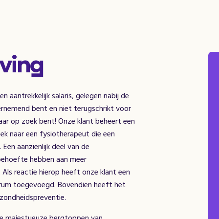
ving
 aantrekkelijk salaris, gelegen nabij de
ernemend bent en niet terugschrikt voor
naar op zoek bent! Onze klant beheert een
ek naar een fysiotherapeut die een
Een aanzienlijk deel van de
 behoefte hebben aan meer
 Als reactie hierop heeft onze klant een
trum toegevoegd. Bovendien heeft het
ezondheidspreventie.
 de majestueuze bergtoppen van