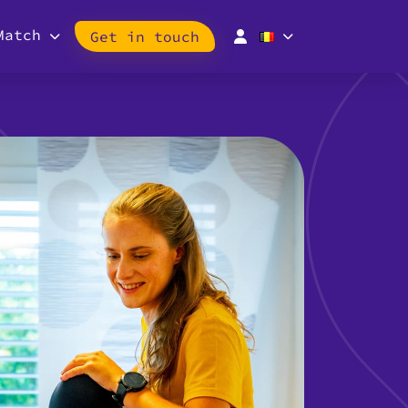
Match
Get in touch