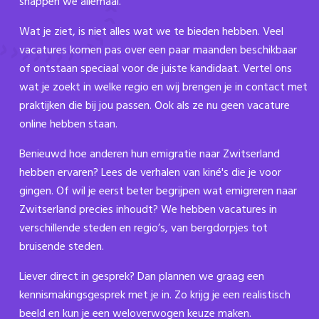
snappen we allemaal.
Wat je ziet, is niet alles wat we te bieden hebben. Veel
vacatures komen pas over een paar maanden beschikbaar
of ontstaan speciaal voor de juiste kandidaat. Vertel ons
wat je zoekt in welke regio en wij brengen je in contact met
praktijken die bij jou passen. Ook als ze nu geen vacature
online hebben staan.
Benieuwd hoe anderen hun emigratie naar Zwitserland
hebben ervaren? Lees de verhalen van kiné's die je voor
gingen. Of wil je eerst beter begrijpen wat emigreren naar
Zwitserland precies inhoudt? We hebben vacatures in
verschillende steden en regio’s, van bergdorpjes tot
bruisende steden.
Liever direct in gesprek? Dan plannen we graag een
kennismakingsgesprek met je in. Zo krijg je een realistisch
beeld en kun je een weloverwogen keuze maken.