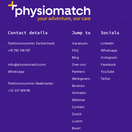
Contact details
Jump to
Socials
Telefoonnummer Zwitserland:
Vacatures
LinkedIn
+41 765 749 767
FAQ
Whatsapp
Blog
Instagram
info@physiomatch.com
Over ons
Facebook
Whatsapp
Partners
YouTube
Werkgevers
TikTok
Telefoonnummer Nederlands:
Reviews
+32 337 609 98
Verhalen
Webinar
Contact
Zurich
Luzern
Basel