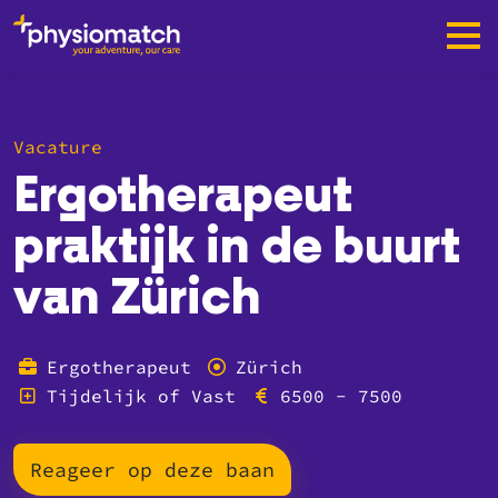
Vacature
Ergotherapeut
praktijk in de buurt
van Zürich
Ergotherapeut
Zürich
Tijdelijk of Vast
6500 - 7500
Reageer op deze baan