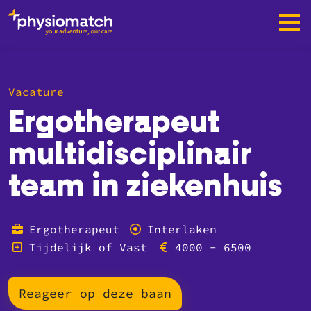
Vacature
Ergotherapeut
multidisciplinair
team in ziekenhuis
Ergotherapeut
Interlaken
Tijdelijk of Vast
4000 - 6500
Reageer op deze baan