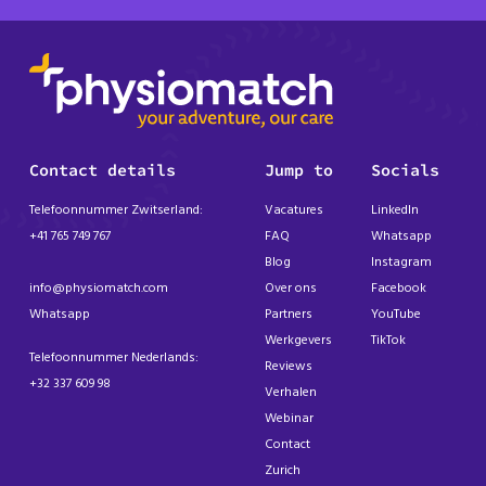
Contact details
Jump to
Socials
Telefoonnummer Zwitserland:
Vacatures
LinkedIn
+41 765 749 767
FAQ
Whatsapp
Blog
Instagram
info@physiomatch.com
Over ons
Facebook
Whatsapp
Partners
YouTube
Werkgevers
TikTok
Telefoonnummer Nederlands:
Reviews
+32 337 609 98
Verhalen
Webinar
Contact
Zurich