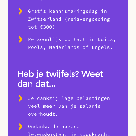
Gratis kennismakingsdag in
Zwitserland (reisvergoeding
tot €300)
Persoonlijk contact in Duits,
Pools, Nederlands of Engels.
Heb je twijfels? Weet
dan dat…
Je dankzij lage belastingen
veel meer van je salaris
overhoudt.
Ondanks de hogere
levenskosten, je koopkracht