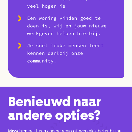
veel hoger is
Een woning vinden goed te
doen is, wij en jouw nieuwe
werkgever helpen hierbij.
Je snel leuke mensen leert
kennen dankzij onze
community.
Benieuwd naar
andere opties?
Misschien past een andere regio of werkplek beter bij jou.