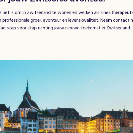
hoe het is om in Zwitserland te wonen en werken als kinesitherapeut
 professionele groei, avontuur en levenskwaliteit. Neem contact 
aag stap voor stap richting jouw nieuwe toekomst in Zwitserland.