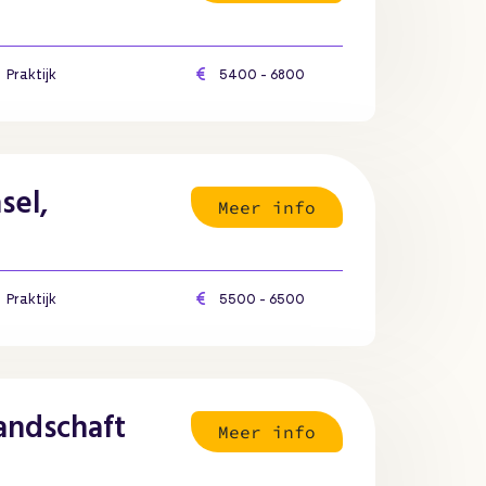
Praktijk
5400 - 6800
sel,
Meer info
Praktijk
5500 - 6500
Landschaft
Meer info