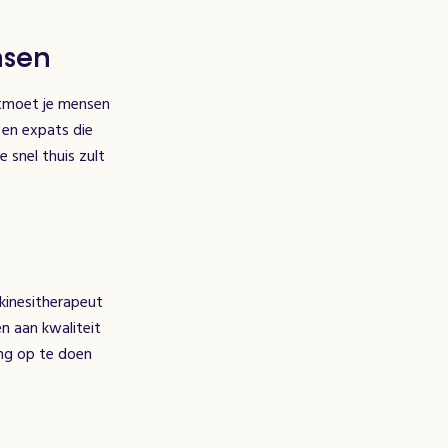
nsen
ontmoet je mensen
 en expats die
 snel thuis zult
 kinesitherapeut
n aan kwaliteit
ing op te doen