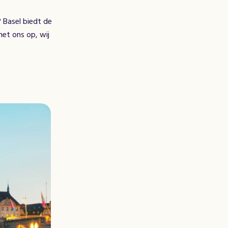
? Basel biedt de
met ons op, wij