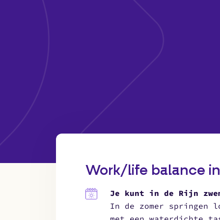
Work/life balance in
Je kunt in de Rijn zwe
In de zomer springen l
met een waterdichte ta