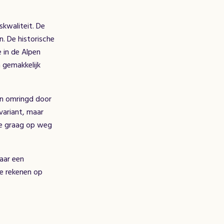
skwaliteit. De
. De historische
e in de Alpen
 gemakkelijk
 en omringd door
variant, maar
 je graag op weg
aar een
je rekenen op