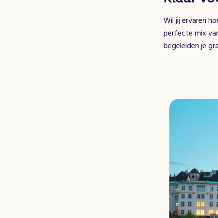
Wil jij ervaren 
perfecte mix van
begeleiden je gr