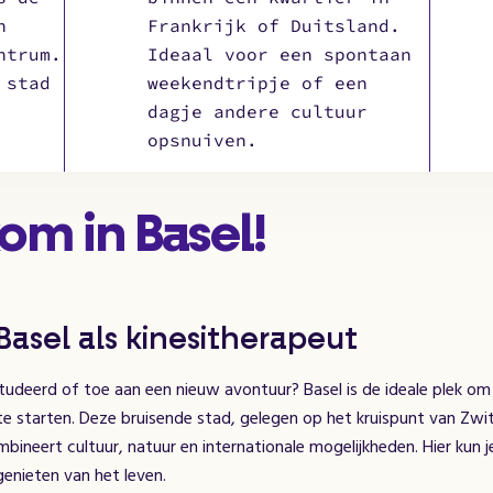
h
Frankrijk of Duitsland.
ntrum.
Ideaal voor een spontaan
 stad
weekendtripje of een
dagje andere cultuur
opsnuiven.
m in Basel!
asel als kinesitherapeut
tudeerd of toe aan een nieuw avontuur? Basel is de ideale plek om 
te starten. Deze bruisende stad, gelegen op het kruispunt van Zwits
mbineert cultuur, natuur en internationale mogelijkheden. Hier kun j
genieten van het leven.