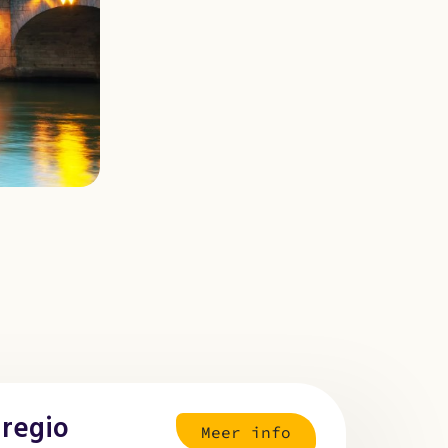
 regio
Meer info