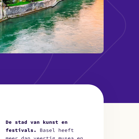
De stad van kunst en
festivals.
Basel heeft
meer dan veertig musea en