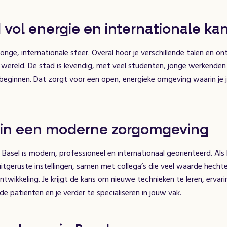
 vol energie en internationale ka
jonge, internationale sfeer. Overal hoor je verschillende talen en 
 wereld. De stad is levendig, met veel studenten, jonge werkenden
e beginnen. Dat zorgt voor een open, energieke omgeving waarin je je
in een moderne zorgomgeving
 Basel is modern, professioneel en internationaal georiënteerd. Als
uitgeruste instellingen, samen met collega’s die veel waarde hechte
ontwikkeling. Je krijgt de kans om nieuwe technieken te leren, ervar
e patiënten en je verder te specialiseren in jouw vak.