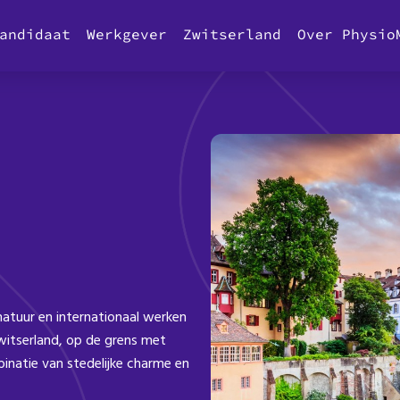
andidaat
Werkgever
Zwitserland
Over Physio
 natuur en internationaal werken
itserland, op de grens met
binatie van stedelijke charme en