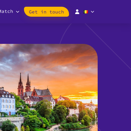
Match
Get in touch