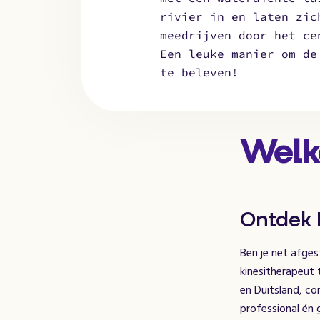
rivier in en laten zic
meedrijven door het ce
Een leuke manier om de
te beleven!
Welko
Ontdek B
Ben je net afges
kinesitherapeut 
en Duitsland, co
professional én 