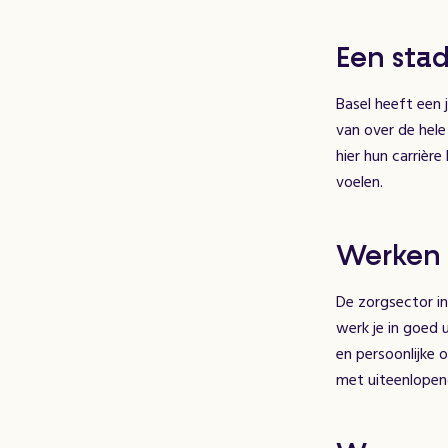
Een stad
Basel heeft een 
van over de hele
hier hun carrièr
voelen.
Werken 
De zorgsector in
werk je in goed 
en persoonlijke 
met uiteenlopend