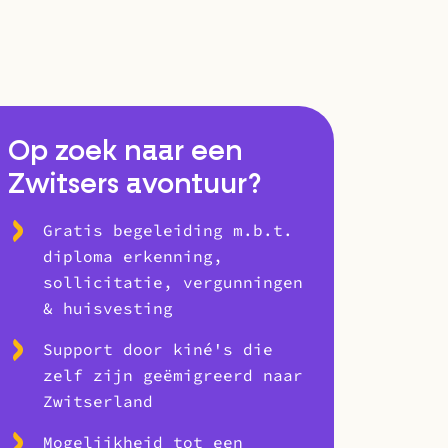
Op zoek naar een
Zwitsers avontuur?
Gratis begeleiding m.b.t.
diploma erkenning,
sollicitatie, vergunningen
& huisvesting
Support door kiné's die
zelf zijn geëmigreerd naar
Zwitserland
Mogelijkheid tot een