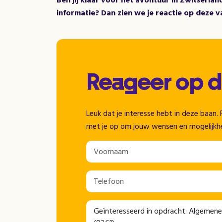
Ben jij klaar voor het avontuur in Zwitserland
informatie? Dan zien we je reactie op deze 
Reageer op 
Leuk dat je interesse hebt in deze baa
met je op om jouw wensen en mogelijkh