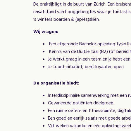
De praktijk ligt in de buurt van Zürich. Een bruise
reisafstand van hooggebergtes waar je fantasti
‘s winters boarden & (aprés)skiën.
Wij vragen:
Een afgeronde Bachelor opleiding fysioth
Kennis van de Duitse taal (B2) (of bereid t
Je werkt graag in een team en je hebt een 
Je toont initiatief, bent loyaal en open
De organisatie biedt:
Interdisciplinaire samenwerking met een
Gevarieerde patiënten doelgroep
Een ruime oefen- en fitnessruimte, digita
Een goed en eerlijk salaris met goede ar
Vijf weken vakantie en één opleidingswee