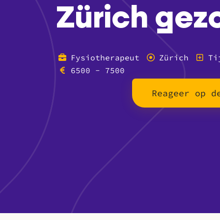
Zürich gez
Fysiotherapeut
Zürich
Ti
6500 - 7500
Reageer op d