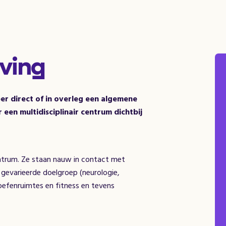
ving
r direct of in overleg een algemene
een multidisciplinair centrum dichtbij
 centrum. Ze staan nauw in contact met
 gevarieerde doelgroep (neurologie,
 oefenruimtes en fitness en tevens