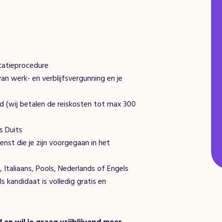
itatieprocedure
an werk- en verblijfsvergunning en je
d (wij betalen de reiskosten tot max 300
s Duits
nst die je zijn voorgegaan in het
s, Italiaans, Pools, Nederlands of Engels
s kandidaat is volledig gratis en