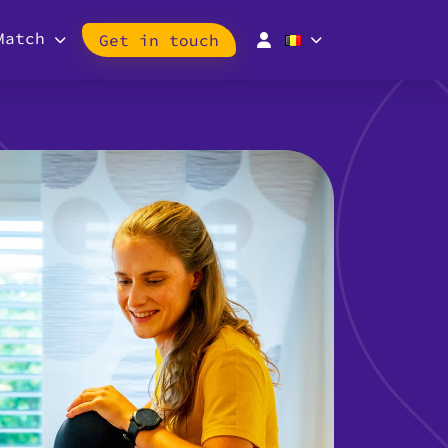
Match
Get in touch