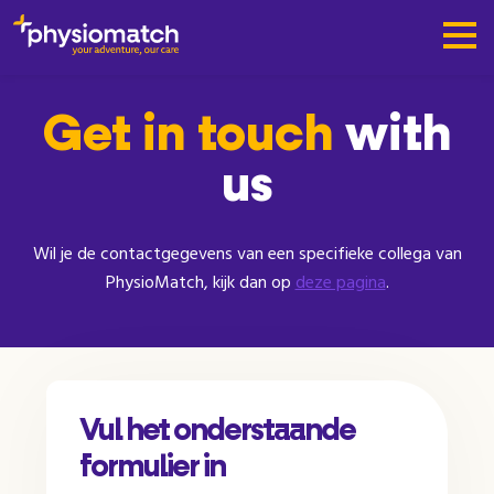
Get in touch
with
us
Wil je de contactgegevens van een specifieke collega van
PhysioMatch, kijk dan op
deze pagina
.
Vul het onderstaande
formulier in