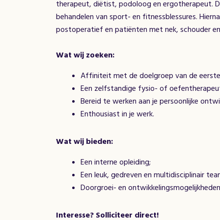
therapeut, diëtist, podoloog en ergotherapeut. De 
behandelen van sport- en fitnessblessures. Hierna
postoperatief en patiënten met nek, schouder en
Wat wij zoeken:
Affiniteit met de doelgroep van de eersteli
Een zelfstandige fysio- of oefentherapeu
Bereid te werken aan je persoonlijke ontwi
Enthousiast in je werk.
Wat wij bieden:
Een interne opleiding;
Een leuk, gedreven en multidisciplinair te
Doorgroei- en ontwikkelingsmogelijkheden
Interesse? Solliciteer direct!