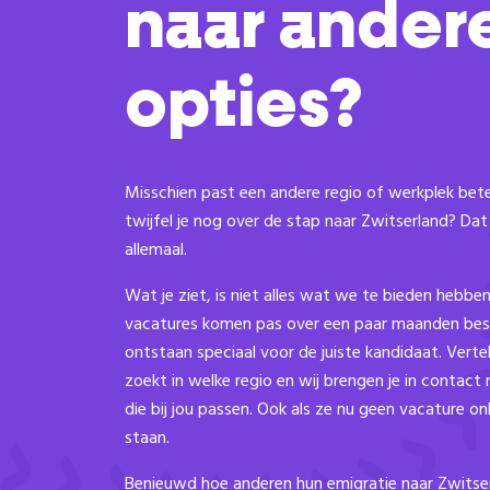
naar ander
opties?
Misschien past een andere regio of werkplek beter
twijfel je nog over de stap naar Zwitserland? D
allemaal.
Wat je ziet, is niet alles wat we te bieden hebben
vacatures komen pas over een paar maanden bes
ontstaan speciaal voor de juiste kandidaat. Verte
zoekt in welke regio en wij brengen je in contact 
die bij jou passen. Ook als ze nu geen vacature o
staan.
Benieuwd hoe anderen hun emigratie naar Zwitse