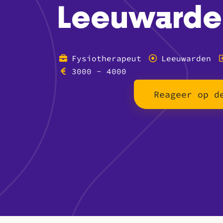
Leeuwarde
Fysiotherapeut
Leeuwarden
3000 - 4000
Reageer op d