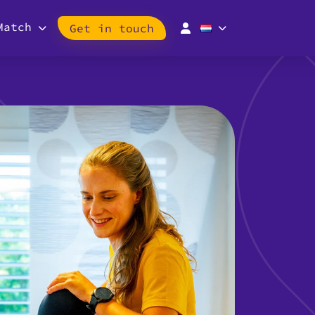
Match
Get in touch