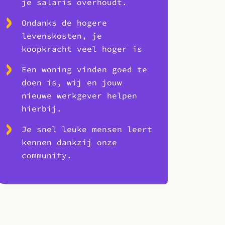
je salaris overhoudt.
Ondanks de hogere
levenskosten, je
koopkracht veel hoger is
Een woning vinden goed te
doen is, wij en jouw
nieuwe werkgever helpen
hierbij.
Je snel leuke mensen leert
kennen dankzij onze
community.