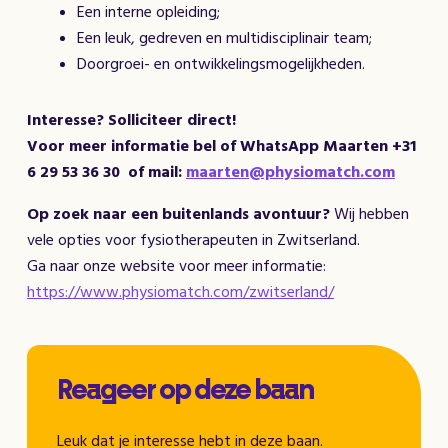
Een interne opleiding;
Een leuk, gedreven en multidisciplinair team;
Doorgroei- en ontwikkelingsmogelijkheden.
Interesse? Solliciteer direct!
Voor meer informatie bel of
WhatsApp
Maarten +31
6 29 53 36 30
of mail:
maarten@physiomatch.com
Op zoek naar een buitenlands avontuur?
Wij hebben
vele opties voor fysiotherapeuten in Zwitserland.
Ga naar onze website voor meer informatie:
https://www.physiomatch.com/zwitserland/
Reageer op deze baan
Leuk dat je interesse hebt in deze baan.