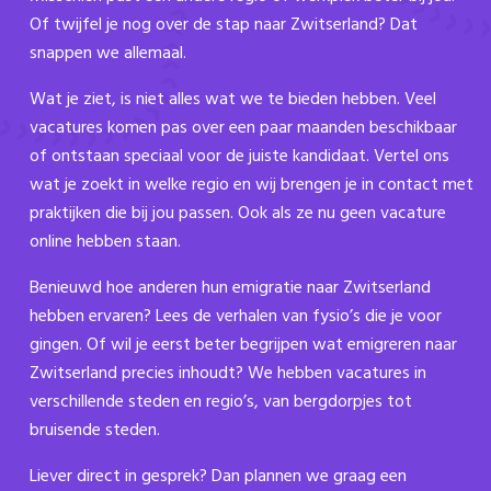
Of twijfel je nog over de stap naar Zwitserland? Dat
snappen we allemaal.
Wat je ziet, is niet alles wat we te bieden hebben. Veel
vacatures komen pas over een paar maanden beschikbaar
of ontstaan speciaal voor de juiste kandidaat. Vertel ons
wat je zoekt in welke regio en wij brengen je in contact met
praktijken die bij jou passen. Ook als ze nu geen vacature
online hebben staan.
Benieuwd hoe anderen hun emigratie naar Zwitserland
hebben ervaren? Lees de verhalen van fysio’s die je voor
gingen. Of wil je eerst beter begrijpen wat emigreren naar
Zwitserland precies inhoudt? We hebben vacatures in
verschillende steden en regio’s, van bergdorpjes tot
bruisende steden.
Liever direct in gesprek? Dan plannen we graag een