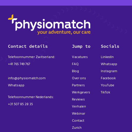
Contact details
Jump to
Socials
Telefoonnummer Zwitserland:
Vacatures
LinkedIn
+41 765 749 767
FAQ
Whatsapp
Blog
Instagram
info@physiomatch.com
Over ons
Facebook
Whatsapp
Partners
YouTube
Werkgevers
TikTok
Telefoonnummer Nederlands:
Reviews
+31 507 85 28 35
Verhalen
Webinar
Contact
Zurich