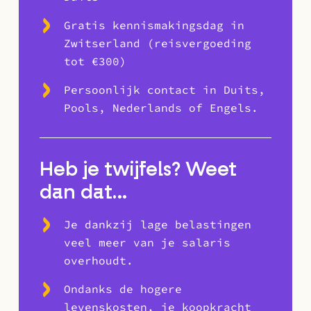
Gratis kennismakingsdag in
Zwitserland (reisvergoeding
tot €300)
Persoonlijk contact in Duits,
Pools, Nederlands of Engels.
Heb je twijfels? Weet
dan dat…
Je dankzij lage belastingen
veel meer van je salaris
overhoudt.
Ondanks de hogere
levenskosten, je koopkracht