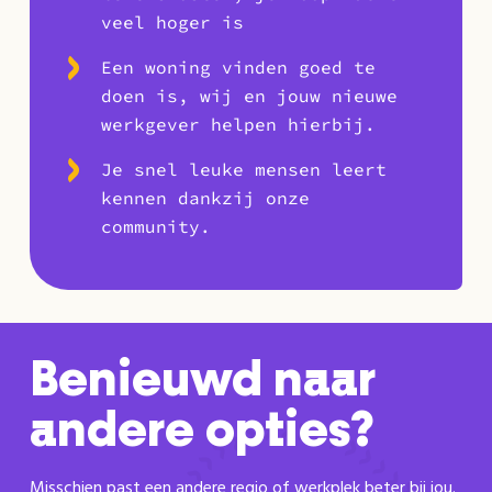
veel hoger is
Een woning vinden goed te
doen is, wij en jouw nieuwe
werkgever helpen hierbij.
Je snel leuke mensen leert
kennen dankzij onze
community.
Benieuwd naar
andere opties?
Misschien past een andere regio of werkplek beter bij jou.