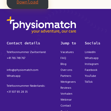
Download
Contact details
Jump to
Socials
Telefoonnummer Zwitserland:
Vacatures
LinkedIn
+41 765 749 767
FAQ
Whatsapp
Blog
Instagram
info@physiomatch.com
Over ons
Facebook
Whatsapp
Partners
YouTube
Werkgevers
TikTok
Telefoonnummer Nederlands:
Reviews
+31 507 85 28 35
Verhalen
Webinar
Contact