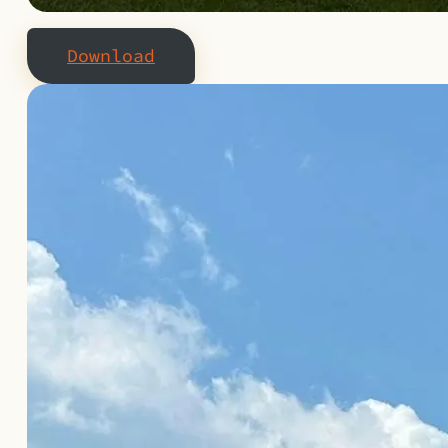
Download