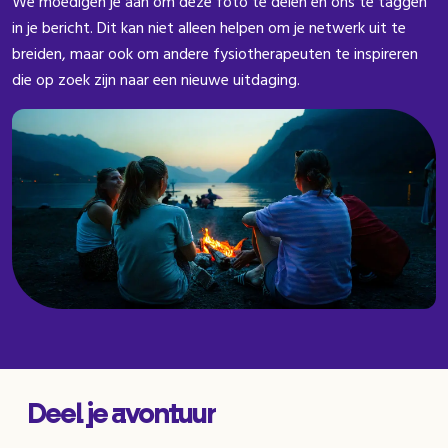
We moedigen je aan om deze foto te delen en ons te taggen
in je bericht. Dit kan niet alleen helpen om je netwerk uit te
breiden, maar ook om andere fysiotherapeuten te inspireren
die op zoek zijn naar een nieuwe uitdaging.
Deel je avontuur