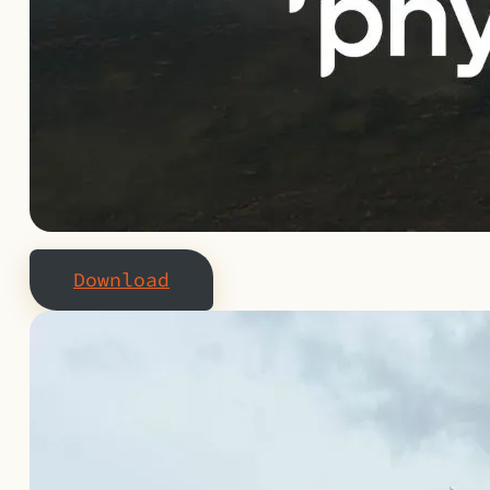
Download