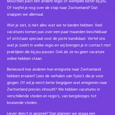
Misschien past een andere regio of werkplek beter bij jou.
Of twijfel je nog over de stap naar Zwitserland? Dat
snappen we allemaal.
Wat je ziet, is niet alles wat we te bieden hebben. Veel
vacatures komen pas over een paar maanden beschikbaar
of ontstaan speciaal voor de juiste kandidaat. Vertel ons
wat je zoekt in welke regio en wij brengen je in contact met
praktijken die bij jou passen. Ook als ze nu geen vacature
online hebben staan.
Benieuwd hoe anderen hun emigratie naar Zwitserland
hebben ervaren? Lees de verhalen van fysio’s die je voor
gingen. Of wil je eerst beter begrijpen wat emigreren naar
Zwitserland precies inhoudt? We hebben vacatures in
verschillende steden en regio’s, van bergdorpjes tot
bruisende steden.
Liever direct in gesprek? Dan plannen we graag een