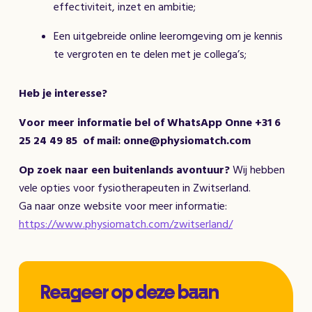
effectiviteit, inzet en ambitie;
Een uitgebreide online leeromgeving om je kennis
te vergroten en te delen met je collega’s;
Heb je interesse?
Voor meer informatie bel of WhatsApp
Onne +31 6
25 24 49 85 of mail:
onne@physiomatch.com
Op zoek naar een buitenlands avontuur?
Wij hebben
vele opties voor fysiotherapeuten in Zwitserland.
Ga naar onze website voor meer informatie:
https://www.physiomatch.com/zwitserland/
Reageer op deze baan