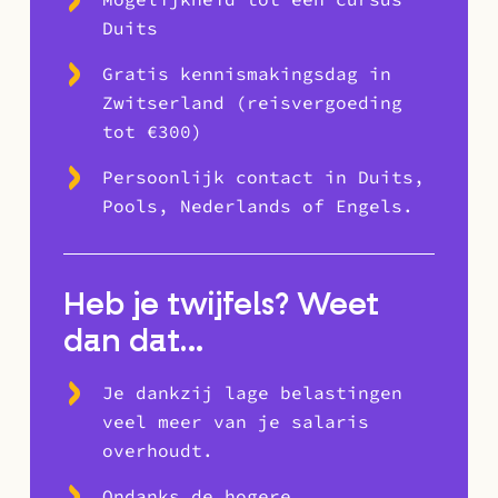
Duits
Gratis kennismakingsdag in
Zwitserland (reisvergoeding
tot €300)
Persoonlijk contact in Duits,
Pools, Nederlands of Engels.
Heb je twijfels? Weet
dan dat…
Je dankzij lage belastingen
veel meer van je salaris
overhoudt.
Ondanks de hogere