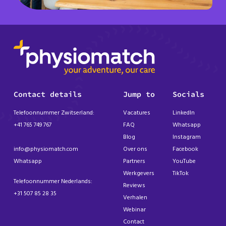
Contact details
Jump to
Socials
Telefoonnummer Zwitserland:
Vacatures
LinkedIn
+41 765 749 767
FAQ
Whatsapp
Blog
Instagram
info@physiomatch.com
Over ons
Facebook
Whatsapp
Partners
YouTube
Werkgevers
TikTok
Telefoonnummer Nederlands:
Reviews
+31 507 85 28 35
Verhalen
Webinar
Contact