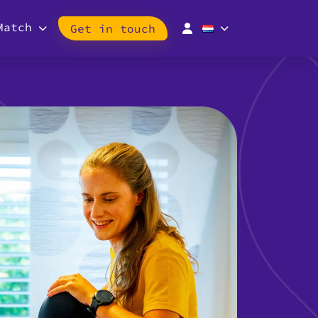
Match
Get in touch