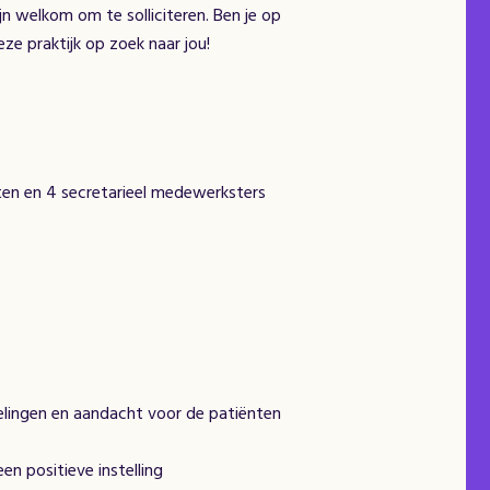
jn welkom om te solliciteren. Ben je op
eze praktijk op zoek naar jou!
ten en 4 secretarieel medewerksters
lingen en aandacht voor de patiënten
 positieve instelling