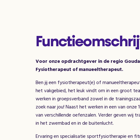
Functieomschrij
Voor onze opdrachtgever in de regio Gouda 
Fysiotherapeut of manueeltherapeut.
Ben jij een fysiotherapeut(e) of manueeltherapeut
het vakgebied, het leuk vindt om in een groot te
werken in groepsverband zowel in de trainingszaa
zoek naar jou! Naast het werken in een van onze 
van verschillende oefenzalen. Verder geven wij tra
in het zwembad en in de buitenlucht.
Ervaring en specialisatie sportfysiotherapie en fi