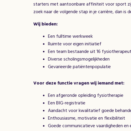
starters met aantoonbare affiniteit voor sport zi
zoek naar de volgende stap in je carrière, dan is d
Wij bieden:
Een fulltime werkweek
Ruimte voor eigen initiatief
Een team bestaande uit 16 fysiotherapeu
Diverse scholingsmogelijkheden
Gevarieerde patiëntenpopulatie
Voor deze functie vragen wij iemand met:
Een afgeronde opleiding fysiotherapie
Een BIG-registratie
Aandacht voor kwalitatief goede behande
Enthousiasme, motivatie en flexibiliteit
Goede communicatieve vaardigheden en een