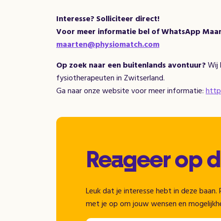
Interesse? Solliciteer direct!
Voor meer informatie bel of
WhatsApp
Maart
maarten@physiomatch.com
Op zoek naar een buitenlands avontuur?
Wij 
fysiotherapeuten in Zwitserland.
Ga naar onze website voor meer informatie:
http
Reageer op 
Leuk dat je interesse hebt in deze baa
met je op om jouw wensen en mogelijkh