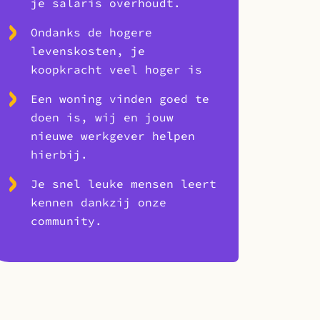
je salaris overhoudt.
Ondanks de hogere
levenskosten, je
koopkracht veel hoger is
Een woning vinden goed te
doen is, wij en jouw
nieuwe werkgever helpen
hierbij.
Je snel leuke mensen leert
kennen dankzij onze
community.