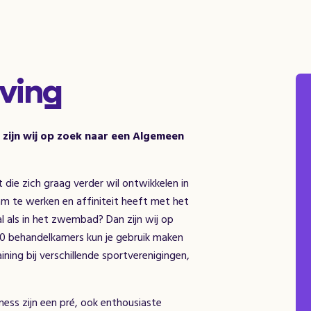
ving
zijn wij op zoek naar een Algemeen
 die zich graag verder wil ontwikkelen in
am te werken en affiniteit heeft met het
l als in het zwembad? Dan zijn wij op
10 behandelkamers kun je gebruik maken
ining bij verschillende sportverenigingen,
tness zijn een pré, ook enthousiaste