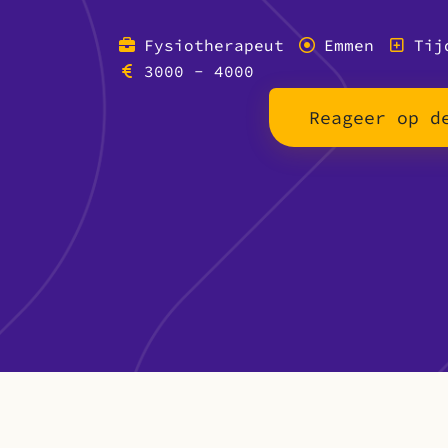
Fysiotherapeut
Emmen
Tij
3000 - 4000
Reageer op d