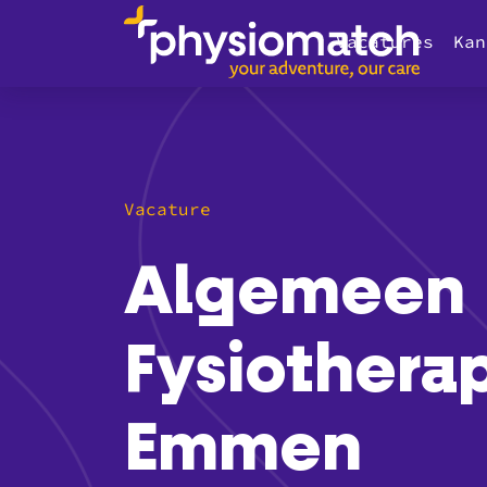
Vacatures
Kan
Vacature
Algemeen
Fysiotherap
Emmen