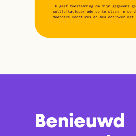
Ik geef toestemming om mijn gegevens ge
sollicitatieperiode op te slaan in de d
meerdere vacatures en men daarover met 
Benieuwd