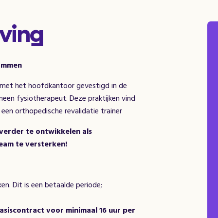
ving
 Emmen
, met het hoofdkantoor gevestigd in de
meen fysiotherapeut. Deze praktijken vind
k een orthopedische revalidatie trainer
e verder te ontwikkelen als
eam te versterken!
en. Dit is een betaalde periode;
asiscontract voor minimaal 16 uur per