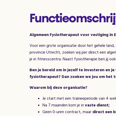
Functieomschrij
Algemeen Fysiotherapeut voor vestiging in
Voor een grote organisatie door het gehele land
provincie Utrecht, zoeken wij per direct een alge
je in fitnesscentra. Naast fysiotherapie ben jij oo
Ben je bereid om in jezelf te investeren en j
fysiotherapeut? Dan zoeken we jou om het t
Waarom bij deze organisatie?
Je start met een traineeperiode van 4 wek
Na 7 maanden kom je in
vaste dienst;
Geen 0-uren contract, maar
direct een b