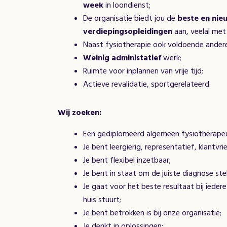
week
in loondienst;
De organisatie biedt jou de
beste en nieu
verdiepingsopleidingen
aan, veelal met
Naast fysiotherapie ook voldoende andere
Weinig administatief
werk;
Ruimte voor inplannen van vrije tijd;
Actieve revalidatie, sportgerelateerd.
Wij zoeken:
Een gediplomeerd algemeen fysiotherapeut
Je bent leergierig, representatief, klantvrie
Je bent flexibel inzetbaar;
Je bent in staat om de juiste diagnose ste
Je gaat voor het beste resultaat bij ieder
huis stuurt;
Je bent betrokken is bij onze organisatie;
Je denkt in oplossingen;