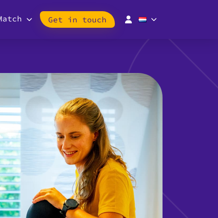
Match
Get in touch