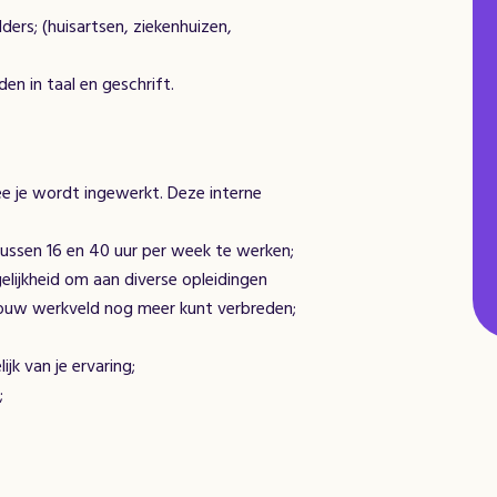
ers; (huisartsen, ziekenhuizen,
n in taal en geschrift.
 je wordt ingewerkt. Deze interne
tussen 16 en 40 uur per week te werken;
elijkheid om aan diverse opleidingen
jouw werkveld nog meer kunt verbreden;
ijk van je ervaring;
;