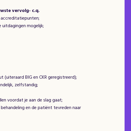
wste vervolg- c.q.
 accreditatiepunten;
 uitdagingen mogelijk;
 (uiteraard BIG en CKR geregistreerd);
ndelijk, zelfstandig;
llen voordat je aan de slag gaat;
e behandeling en de patiënt tevreden naar