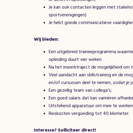
Je kan ook contacten leggen met stakehold
sportverenigingen)
Je hebt goede communicatieve vaardighede
Wij bieden:
Een uitgebreid traineeprogramma waarmee
opleiding duurt vier weken
Na het inwerktraject de mogelijkheid om 
Veel aandacht aan skillstraining en de mog
en/of cursussen deel te nemen, zodat je 
Een gezellig team van collega’s;
Een goed salaris dat kan variriëren afhankel
Uitstekend apparatuur om mee te werken
Reiskosten vergoeding tot 40 kilometer.
Interesse? Solliciteer direct!