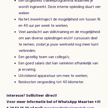
Een uitgebreid traineeprogramma waarmee je
wordt ingewerkt. Deze interne opleiding duurt vier
weken
Na het inwerktraject de mogelijkheid om tussen 16
en 40 uur per week te werken;
Veel aandacht aan skillstraining en de mogelijkheid
om aan diverse opleidingen en/of cursussen deel
te nemen, zodat je jouw werkveld nog meer kunt
verbreden;
Een gezellig team van collega’s;
Een goed salaris dat kan variriëren afhankelijk van
je ervaring;
Uitstekend apparatuur om mee te werken;
Reiskosten vergoeding tot 40 kilometer.
Interesse? Solliciteer direct!
Voor meer informatie bel of
WhatsApp
Maarten +31