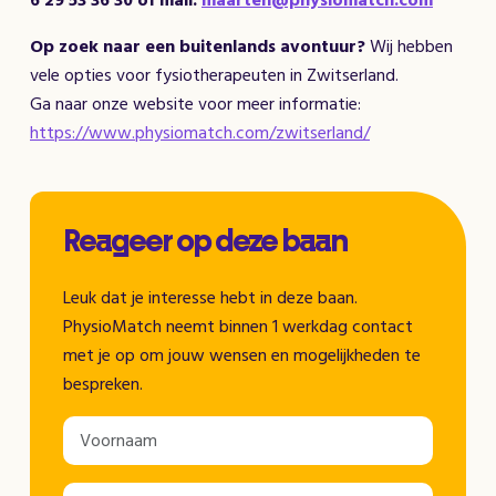
6 29 53 36 30
of mail:
maarten@physiomatch.com
Op zoek naar een buitenlands avontuur?
Wij hebben
vele opties voor fysiotherapeuten in Zwitserland.
Ga naar onze website voor meer informatie:
https://www.physiomatch.com/zwitserland/
Reageer op deze baan
Leuk dat je interesse hebt in deze baan.
PhysioMatch neemt binnen 1 werkdag contact
met je op om jouw wensen en mogelijkheden te
bespreken.