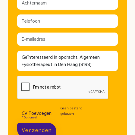
Geen bestand
CV Toevoegen
gekozen
* Optioneel
Verzenden