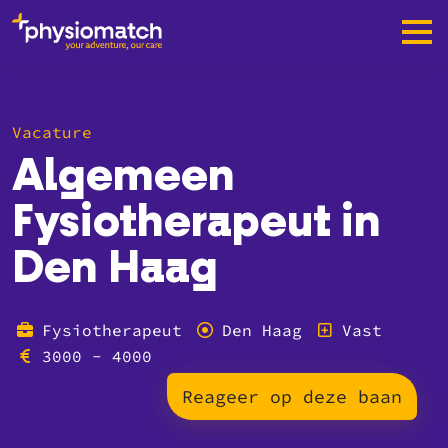
Vacature
Algemeen
Fysiotherapeut in
Den Haag
Fysiotherapeut
Den Haag
Vast
3000 - 4000
Reageer op deze baan