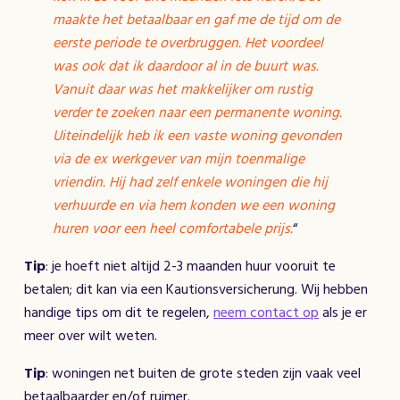
maakte het betaalbaar en gaf me de tijd om de
eerste periode te overbruggen. Het voordeel
was ook dat ik daardoor al in de buurt was.
Vanuit daar was het makkelijker om rustig
verder te zoeken naar een permanente woning.
Uiteindelijk heb ik een vaste woning gevonden
via de ex werkgever van mijn toenmalige
vriendin. Hij had zelf enkele woningen die hij
verhuurde en via hem konden we een woning
huren voor een heel comfortabele prijs.
“
Tip
: je hoeft niet altijd 2-3 maanden huur vooruit te
betalen; dit kan via een Kautionsversicherung. Wij hebben
handige tips om dit te regelen,
neem contact op
als je er
meer over wilt weten.
Tip
: woningen net buiten de grote steden zijn vaak veel
betaalbaarder en/of ruimer.