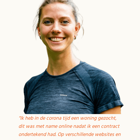
“Ik heb in de corona tijd een woning gezocht,
dit was met name online nadat ik een contract
ondertekend had. Op verschillende websites en