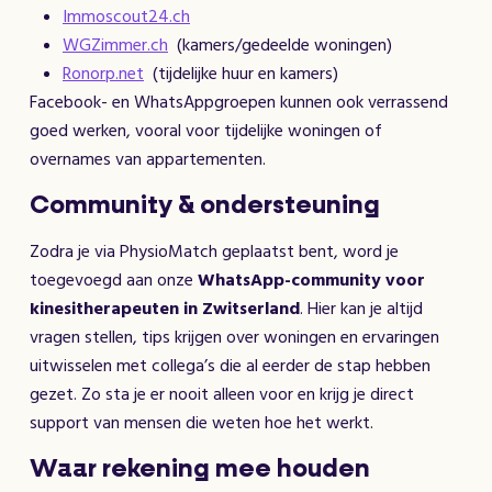
Immoscout24.ch
WGZimmer.ch
(kamers/gedeelde woningen)
Ronorp.net
(tijdelijke huur en kamers)
Facebook- en WhatsAppgroepen kunnen ook verrassend
goed werken, vooral voor tijdelijke woningen of
overnames van appartementen.
Community & ondersteuning
Zodra je via PhysioMatch geplaatst bent, word je
toegevoegd aan onze
WhatsApp-community voor
kinesitherapeuten in Zwitserland
. Hier kan je altijd
vragen stellen, tips krijgen over woningen en ervaringen
uitwisselen met collega’s die al eerder de stap hebben
gezet. Zo sta je er nooit alleen voor en krijg je direct
support van mensen die weten hoe het werkt.
Waar rekening mee houden