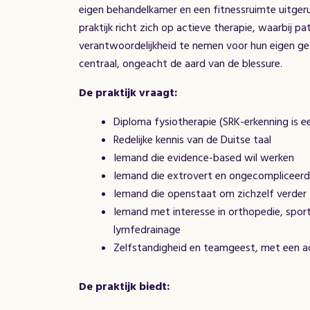
eigen behandelkamer en een fitnessruimte uitger
praktijk richt zich op actieve therapie, waarbij 
verantwoordelijkheid te nemen voor hun eigen ge
centraal, ongeacht de aard van de blessure.
De praktijk vraagt:
Diploma fysiotherapie (SRK-erkenning is e
Redelijke kennis van de Duitse taal
Iemand die evidence-based wil werken
Iemand die extrovert en ongecompliceerd 
Iemand die openstaat om zichzelf verder 
Iemand met interesse in orthopedie, sport
lymfedrainage
Zelfstandigheid en teamgeest, met een ac
De praktijk biedt: