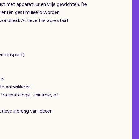
ust met apparatuur en vrije gewichten. De
patiënten gestimuleerd worden
zondheid. Actieve therapie staat
en pluspunt)
is
te ontwikkelen
traumatologie, chirurgie, of
tieve inbreng van ideeën