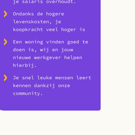
je salaris overhoudt.
Ondanks de hogere
levenskosten, je
koopkracht veel hoger is
Een woning vinden goed te
doen is, wij en jouw
nieuwe werkgever helpen
hierbij.
Je snel leuke mensen leert
kennen dankzij onze
community.