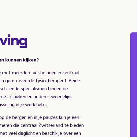
ving
en kunnen kijken?
k met meerdere vestigingen in centraal
 en gemotiveerde fysiotherapeut. Beide
rschillende specialismen binnen de
et klinieken en andere tweedelijns
sseling in je werk hebt.
p de bergen en in je pauzes kun je een
meren die centraal Zwitserland te bieden
met veel daglicht en beschik je over een