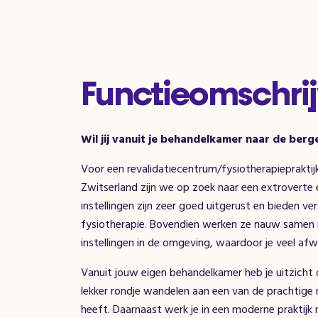
Functieomschrij
Wil jij vanuit je behandelkamer naar de berg
Voor een revalidatiecentrum/fysiotherapiepraktij
Zwitserland zijn we op zoek naar een extroverte
instellingen zijn zeer goed uitgerust en bieden ve
fysiotherapie. Bovendien werken ze nauw samen m
instellingen in de omgeving, waardoor je veel afwi
Vanuit jouw eigen behandelkamer heb je uitzicht o
lekker rondje wandelen aan een van de prachtige 
heeft. Daarnaast werk je in een moderne praktijk 