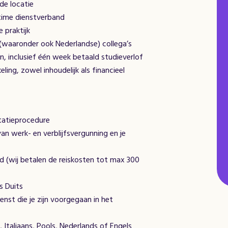
de locatie
ltime dienstverband
 praktijk
 (waaronder ook Nederlandse) collega’s
n, inclusief één week betaald studieverlof
ling, zowel inhoudelijk als financieel
itatieprocedure
an werk- en verblijfsvergunning en je
d (wij betalen de reiskosten tot max 300
s Duits
nst die je zijn voorgegaan in het
s, Italiaans, Pools, Nederlands of Engels