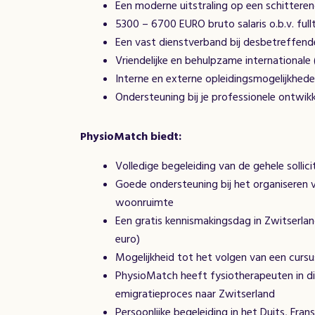
Een moderne uitstraling op een schitteren
5300 – 6700 EURO bruto salaris o.b.v. ful
Een vast dienstverband bij desbetreffende
Vriendelijke en behulpzame internationale
Interne en externe opleidingsmogelijkhede
Ondersteuning bij je professionele ontwikke
PhysioMatch biedt:
Volledige begeleiding van de gehele sollic
Goede ondersteuning bij het organiseren v
woonruimte
Een gratis kennismakingsdag in Zwitserlan
euro)
Mogelijkheid tot het volgen van een cursu
PhysioMatch heeft fysiotherapeuten in die
emigratieproces naar Zwitserland
Persoonlijke begeleiding in het Duits, Fran