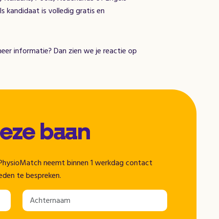
s kandidaat is volledig gratis en
meer informatie? Dan zien we je reactie op
deze baan
n. PhysioMatch neemt binnen 1 werkdag contact
eden te bespreken.