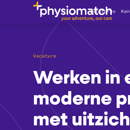
Vacatures
Kan
Vacature
Werken in 
moderne pr
met uitzich