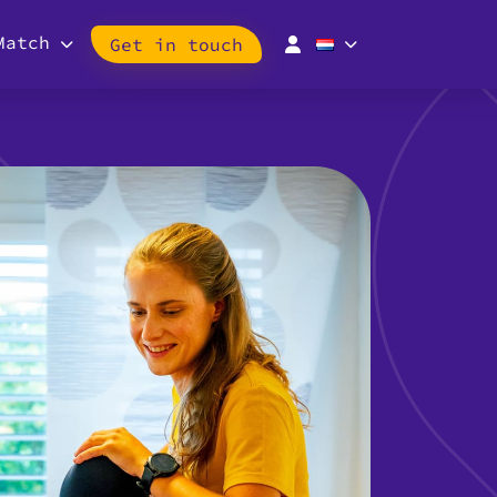
Match
Get in touch