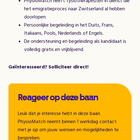
PhysioMatch heeft fysiotherapeuten in dienst die
het emigratieproces naar Zwitserland al hebben
doorlopen.
Persoonlijke begeleiding in het Duits, Frans,
Italiaans, Pools, Nederlands of Engels.
De ondersteuning en begeleiding als kandidaat is
volledig gratis en vrijblijvend.
Geïnteresseerd? Solliciteer direct!
Reageer op deze baan
Leuk dat je interesse hebt in deze baan.
PhysioMatch neemt binnen 1 werkdag contact
met je op om jouw wensen en mogelijkheden te
bespreken.