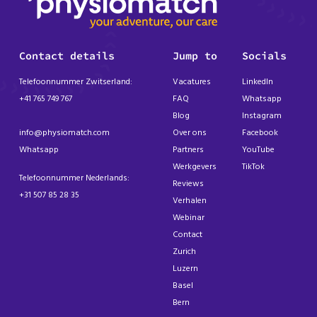
Contact details
Jump to
Socials
Telefoonnummer Zwitserland:
Vacatures
LinkedIn
+41 765 749 767
FAQ
Whatsapp
Blog
Instagram
info@physiomatch.com
Over ons
Facebook
Whatsapp
Partners
YouTube
Werkgevers
TikTok
Telefoonnummer Nederlands:
Reviews
+31 507 85 28 35
Verhalen
Webinar
Contact
Zurich
Luzern
Basel
Bern