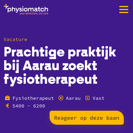
Vacature
Prachtige praktijk
bij Aarau zoekt
fysiotherapeut
Fysiotherapeut
Aarau
Vast
5400 - 6200
Reageer op deze baan