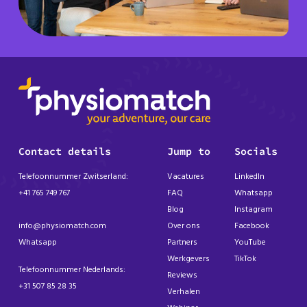
Contact details
Jump to
Socials
Telefoonnummer Zwitserland:
Vacatures
LinkedIn
+41 765 749 767
FAQ
Whatsapp
Blog
Instagram
info@physiomatch.com
Over ons
Facebook
Whatsapp
Partners
YouTube
Werkgevers
TikTok
Telefoonnummer Nederlands:
Reviews
+31 507 85 28 35
Verhalen