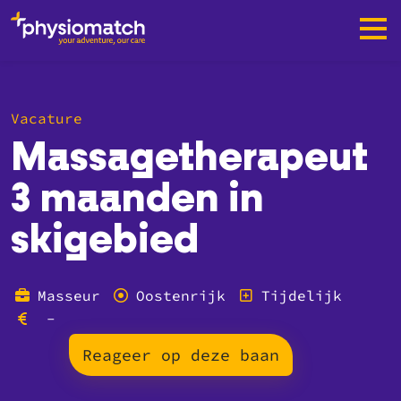
Vacature
Massagetherapeut
3 maanden in
skigebied
Masseur
Oostenrijk
Tijdelijk
-
Reageer op deze baan