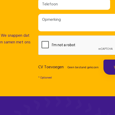
ag. We snappen dat
rken samen met ons
CV Toevoegen
Geen bestand gekozen
* Optioneel