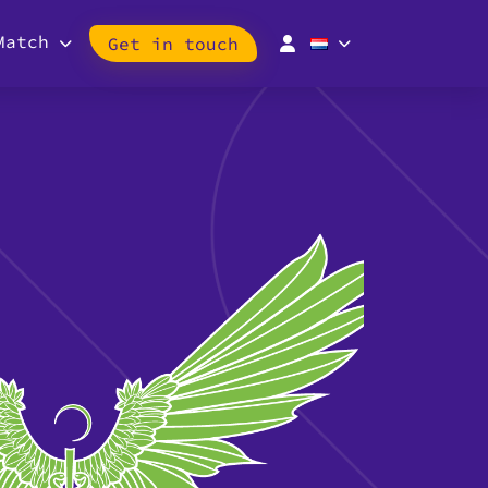
Match
Get in touch