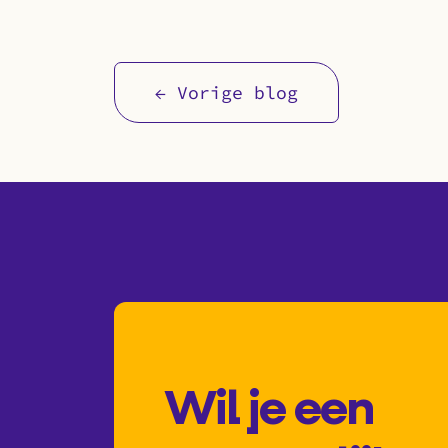
← Vorige blog
Wil je een