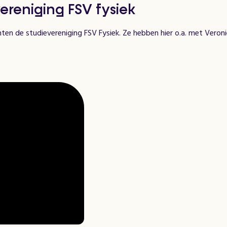
ereniging FSV fysiek
en de studievereniging FSV Fysiek. Ze hebben hier o.a. met Veroni