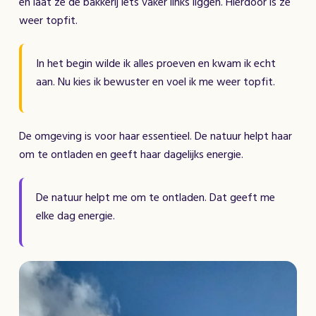
en laat ze de bakkerij iets vaker links liggen. Hierdoor is ze
weer topfit.
In het begin wilde ik alles proeven en kwam ik echt
aan. Nu kies ik bewuster en voel ik me weer topfit.
De omgeving is voor haar essentieel. De natuur helpt haar
om te ontladen en geeft haar dagelijks energie.
De natuur helpt me om te ontladen. Dat geeft me
elke dag energie.