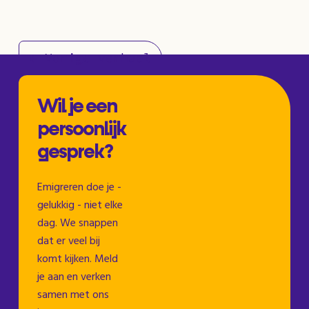
← Vorige verhaal
Volgende verhaal →
Wil je een
persoonlijk
gesprek?
Emigreren doe je -
gelukkig - niet elke
dag. We snappen
dat er veel bij
komt kijken. Meld
je aan en verken
samen met ons