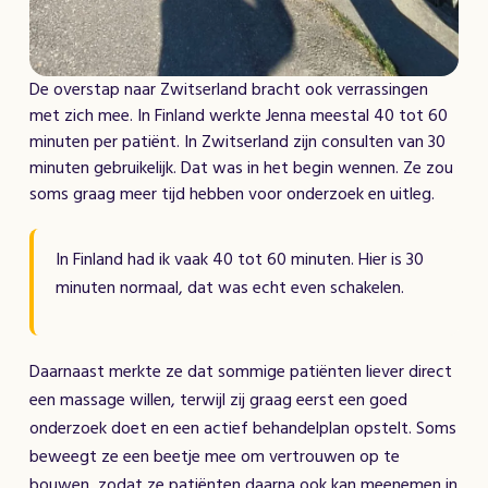
De overstap naar Zwitserland bracht ook verrassingen
met zich mee. In Finland werkte Jenna meestal 40 tot 60
minuten per patiënt. In Zwitserland zijn consulten van 30
minuten gebruikelijk. Dat was in het begin wennen. Ze zou
soms graag meer tijd hebben voor onderzoek en uitleg.
In Finland had ik vaak 40 tot 60 minuten. Hier is 30
minuten normaal, dat was echt even schakelen.
Daarnaast merkte ze dat sommige patiënten liever direct
een massage willen, terwijl zij graag eerst een goed
onderzoek doet en een actief behandelplan opstelt. Soms
beweegt ze een beetje mee om vertrouwen op te
bouwen, zodat ze patiënten daarna ook kan meenemen in