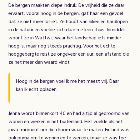
De bergen maakten diepe indruk. De vrijheid die ze daar
ervaart, vooral hoog in de bergen, gaf haar een gevoel
dat ze niet meer losliet. Ze houdt van hiken en hardlopen
in de natuur en voelde zich daar meteen thuis. Inmiddels
woont ze in Wattwil, waar het landschap iets minder
hoog is, maar nog steeds prachtig. Voor het echte
hooggebergte reist ze ongeveer een uur, een afstand die
ze het meer dan waard vindt.
Hoog in de bergen voel ik me het meest vrij. Daar
kan ik echt opladen.
Jenna wordt binnenkort 40 en had altijd al gedroomd van
wonen en werken in het buitenland. Het voelde als het
juiste moment om die droom waar te maken. Finland was
ook prima om te wonen en te werken, maar ze was toe