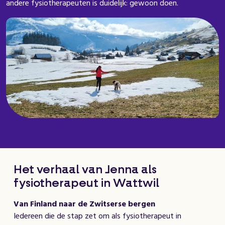
andere fysiotherapeuten is duidelijk: gewoon doen.
Het verhaal van Jenna als
fysiotherapeut in Wattwil
Van Finland naar de Zwitserse bergen
Iedereen die de stap zet om als fysiotherapeut in