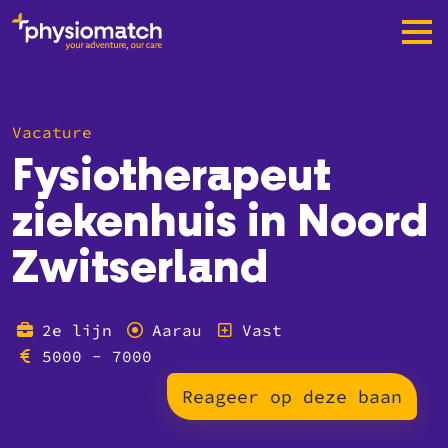
Vacature
Fysiotherapeut
ziekenhuis in Noord
Zwitserland
2e lijn
Aarau
Vast
5000 - 7000
Reageer op deze baan