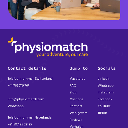
Contact details
Jump to
Socials
Telefoonnummer Zwitserland:
Vacatures
LinkedIn
+41 765 749 767
FAQ
Whatsapp
Blog
Instagram
info@physiomatch.com
Over ons
Facebook
Whatsapp
Partners
YouTube
Werkgevers
TikTok
Telefoonnummer Nederlands:
Reviews
+31 507 85 28 35
Verhalen