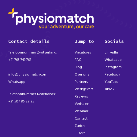
Contact details
Jump to
Socials
Telefoonnummer Zwitserland:
Vacatures
LinkedIn
+41 765 749 767
FAQ
Whatsapp
Blog
Instagram
info@physiomatch.com
Over ons
Facebook
Whatsapp
Partners
YouTube
Werkgevers
TikTok
Telefoonnummer Nederlands:
Reviews
+31 507 85 28 35
Verhalen
Webinar
Contact
Zurich
Luzern