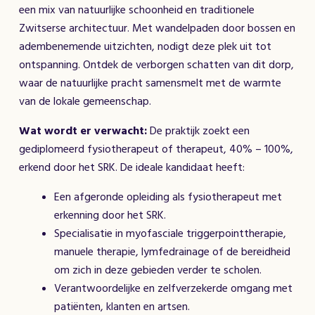
een mix van natuurlijke schoonheid en traditionele
Zwitserse architectuur. Met wandelpaden door bossen en
adembenemende uitzichten, nodigt deze plek uit tot
ontspanning. Ontdek de verborgen schatten van dit dorp,
waar de natuurlijke pracht samensmelt met de warmte
van de lokale gemeenschap.
Wat wordt er verwacht:
De praktijk zoekt een
gediplomeerd fysiotherapeut of therapeut, 40% – 100%,
erkend door het SRK. De ideale kandidaat heeft:
Een afgeronde opleiding als fysiotherapeut met
erkenning door het SRK.
Specialisatie in myofasciale triggerpointtherapie,
manuele therapie, lymfedrainage of de bereidheid
om zich in deze gebieden verder te scholen.
Verantwoordelijke en zelfverzekerde omgang met
patiënten, klanten en artsen.