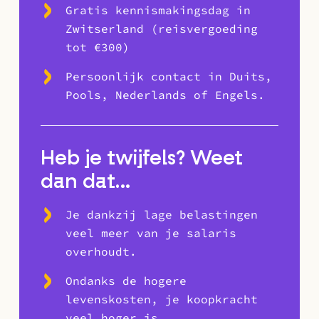
Gratis kennismakingsdag in
Zwitserland (reisvergoeding
tot €300)
Persoonlijk contact in Duits,
Pools, Nederlands of Engels.
Heb je twijfels? Weet
dan dat…
Je dankzij lage belastingen
veel meer van je salaris
overhoudt.
Ondanks de hogere
levenskosten, je koopkracht
veel hoger is