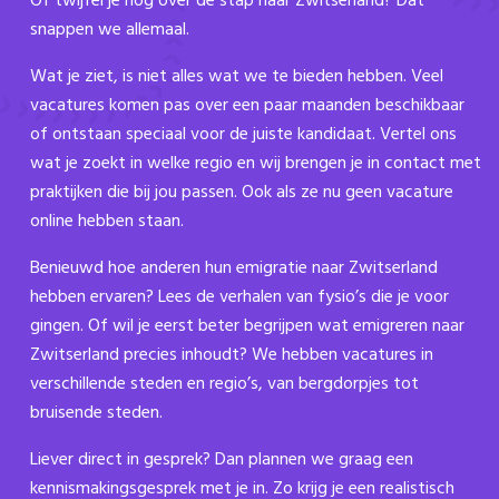
Of twijfel je nog over de stap naar Zwitserland? Dat
snappen we allemaal.
Wat je ziet, is niet alles wat we te bieden hebben. Veel
vacatures komen pas over een paar maanden beschikbaar
of ontstaan speciaal voor de juiste kandidaat. Vertel ons
wat je zoekt in welke regio en wij brengen je in contact met
praktijken die bij jou passen. Ook als ze nu geen vacature
online hebben staan.
Benieuwd hoe anderen hun emigratie naar Zwitserland
hebben ervaren? Lees de verhalen van fysio’s die je voor
gingen. Of wil je eerst beter begrijpen wat emigreren naar
Zwitserland precies inhoudt? We hebben vacatures in
verschillende steden en regio’s, van bergdorpjes tot
bruisende steden.
Liever direct in gesprek? Dan plannen we graag een
kennismakingsgesprek met je in. Zo krijg je een realistisch