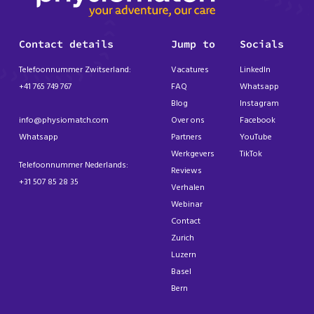
Contact details
Jump to
Socials
Telefoonnummer Zwitserland:
Vacatures
LinkedIn
+41 765 749 767
FAQ
Whatsapp
Blog
Instagram
info@physiomatch.com
Over ons
Facebook
Whatsapp
Partners
YouTube
Werkgevers
TikTok
Telefoonnummer Nederlands:
Reviews
+31 507 85 28 35
Verhalen
Webinar
Contact
Zurich
Luzern
Basel
Bern