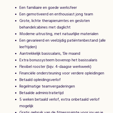
Een familiaire en goede werksfeer
Een gemotiveerd en enthousiast jong team
Grote, lichte therapieruimtes en gesloten
behandelcabines met daglicht
Moderne uitrusting, met natuurlijke materialen
Een gevarieerd en veelzijdig patiëntenbestand (alle
leeftijden)
Aantrekkelijk basissalaris, 13e maand
Extra bonussysteem bovenop het basissalaris
Flexibel rooster (bijv. 4-daagse werkweek)
Financiële ondersteuning voor verdere opleidingen
Betaald opleidingsverlof
Regelmatige teamvergaderingen
Betaalde administratietijd
5 weken betaald verlof, extra onbetaald verlof
mogelijk
Gratis gebruik van de fitnessruimte voor jou en je