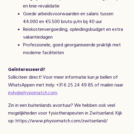
en knie-revalidatie
Goede arbeidsvoorwaarden en salaris tussen
€4.000 en €5.500 bruto p/m bij 40 uur
Reiskostenvergoeding, opleidingsbudget en extra
vakantiedagen
Professionele, goed georganiseerde praktijk met
moderne faciliteiten
Geïnteresseerd?
Solliciteer direct! Voor meer informatie kun je bellen of
WhatsAppen met Indy: +31 6 25 24 49 85 of mailen naar
indy@physiomatch.com
.
Zin in een buitenlands avontuur? We hebben ook veel
mogelijkheden voor fysiotherapeuten in Zwitserland. Kijk
op: https://www.physiomatch.com/zwitserland/