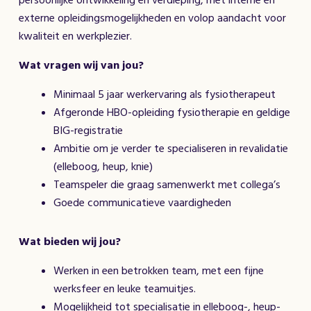
persoonlijke ontwikkeling en verdieping, met interne én
externe opleidingsmogelijkheden en volop aandacht voor
kwaliteit en werkplezier.
Wat vragen wij van jou?
Minimaal 5 jaar werkervaring als fysiotherapeut
Afgeronde HBO-opleiding fysiotherapie en geldige
BIG-registratie
Ambitie om je verder te specialiseren in revalidatie
(elleboog, heup, knie)
Teamspeler die graag samenwerkt met collega’s
Goede communicatieve vaardigheden
Wat bieden wij jou?
Werken in een betrokken team, met een fijne
werksfeer en leuke teamuitjes.
Mogelijkheid tot specialisatie in elleboog-, heup-