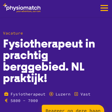
Vacature
Fysiotherapeut in
prachtig
berggebied. NL
praktijk!
Fysiotherapeut
Luzern
Vast
5800 - 7000
Reageer op deze baan