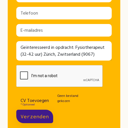
Geen bestand
CV Toevoegen
gekozen
* Optioneel
Verzenden