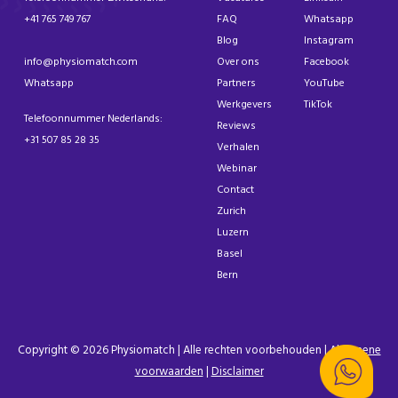
+41 765 749 767
FAQ
Whatsapp
Blog
Instagram
info@physiomatch.com
Over ons
Facebook
Whatsapp
Partners
YouTube
Werkgevers
TikTok
Telefoonnummer Nederlands:
Reviews
+31 507 85 28 35
Verhalen
Webinar
Contact
Zurich
Luzern
Basel
Bern
Copyright © 2026 Physiomatch | Alle rechten voorbehouden |
Algemene
voorwaarden
|
Disclaimer