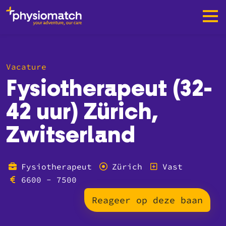
Vacature
Fysiotherapeut (32-
42 uur) Zürich,
Zwitserland
Fysiotherapeut
Zürich
Vast
6600 - 7500
Reageer op deze baan