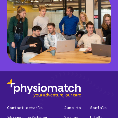
Contact details
Jump to
Socials
Telefoonnummer Zwitserland:
Vacatures
LinkedIn