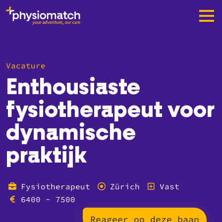
Vacature
Enthousiaste
fysiotherapeut voor
dynamische
praktijk
Fysiotherapeut
Zürich
Vast
6400 - 7500
Reageer op deze baan