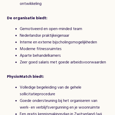
ontwikkeling
De organisatie biedt:
Gemotiveerd en open-minded team
Nederlandse praktijkeigenaar
Interne en externe bijscholingsmogelijkheden
Moderne fitnessruimtes
Aparte behandelkamers
Zeer goed salaris met goede arbeidsvoorwaarden
PhysioMatch biedt:
Volledige begeleiding van de gehele
sollicitatieprocedure
Goede ondersteuning bij het organiseren van
werk- en verblijfsvergunning en je woonruimte
Een gratis kennismakingsdag in Zwitserland (wij