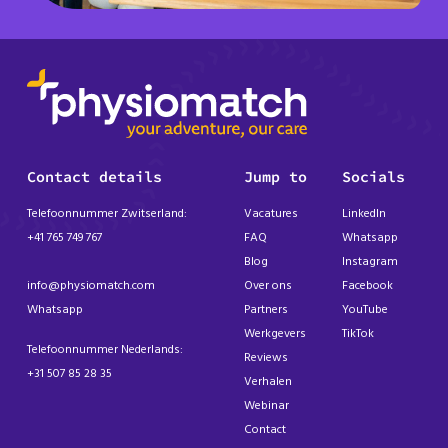
Contact details
Jump to
Socials
Telefoonnummer Zwitserland:
Vacatures
LinkedIn
+41 765 749 767
FAQ
Whatsapp
Blog
Instagram
info@physiomatch.com
Over ons
Facebook
Whatsapp
Partners
YouTube
Werkgevers
TikTok
Telefoonnummer Nederlands:
Reviews
+31 507 85 28 35
Verhalen
Webinar
Contact