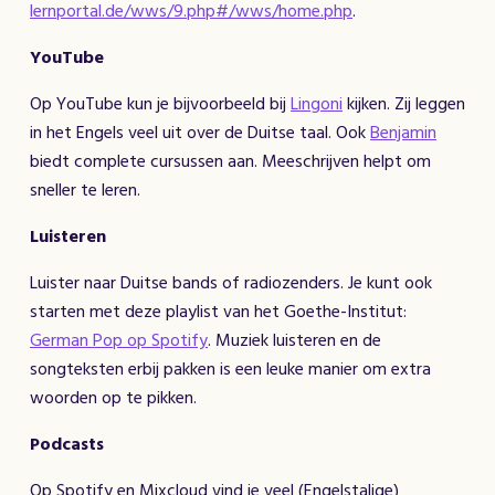
lernportal.de/wws/9.php#/wws/home.php
.
YouTube
Op YouTube kun je bijvoorbeeld bij
Lingoni
kijken. Zij leggen
in het Engels veel uit over de Duitse taal. Ook
Benjamin
biedt complete cursussen aan. Meeschrijven helpt om
sneller te leren.
Luisteren
Luister naar Duitse bands of radiozenders. Je kunt ook
starten met deze playlist van het Goethe-Institut:
German Pop op Spotify
. Muziek luisteren en de
songteksten erbij pakken is een leuke manier om extra
woorden op te pikken.
Podcasts
Op Spotify en Mixcloud vind je veel (Engelstalige)