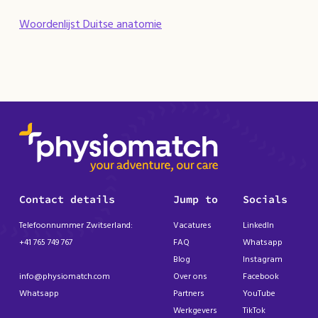
Woordenlijst Duitse anatomie
Contact details
Jump to
Socials
Telefoonnummer Zwitserland:
Vacatures
LinkedIn
+41 765 749 767
FAQ
Whatsapp
Blog
Instagram
info@physiomatch.com
Over ons
Facebook
Whatsapp
Partners
YouTube
Werkgevers
TikTok