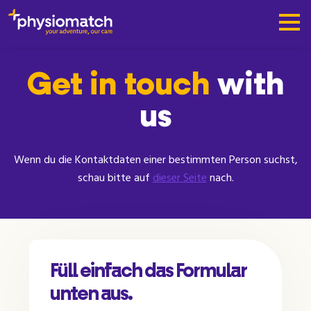
Get in touch
with
us
Wenn du die Kontaktdaten einer bestimmten Person suchst,
schau bitte auf
dieser Seite
nach.
Füll einfach das Formular
unten aus.