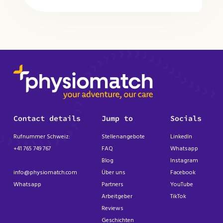
Contact details
Jump to
Socials
Rufnummer Schweiz:
Stellenangebote
LinkedIn
+41 765 749 767
FAQ
Whatsapp
Blog
Instagram
info@physiomatch.com
Über uns
Facebook
Whatsapp
Partners
YouTube
Arbeitgeber
TikTok
Reviews
Geschichten