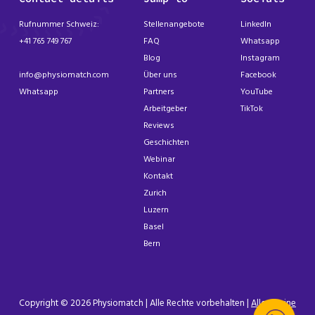
Rufnummer Schweiz:
Stellenangebote
LinkedIn
+41 765 749 767
FAQ
Whatsapp
Blog
Instagram
info@physiomatch.com
Über uns
Facebook
Whatsapp
Partners
YouTube
Arbeitgeber
TikTok
Reviews
Geschichten
Webinar
Kontakt
Zurich
Luzern
Basel
Bern
Copyright © 2026 Physiomatch | Alle Rechte vorbehalten |
Allgemeine