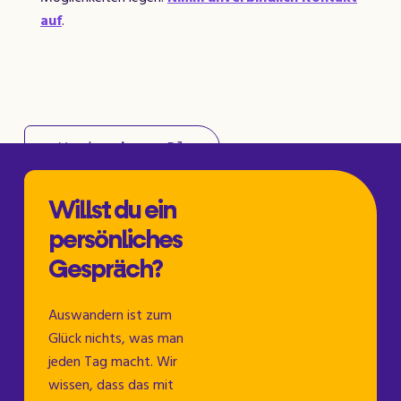
auf
.
← Vorheriger Blog
Nächster Blog →
Willst du ein
persönliches
Gespräch?
Auswandern ist zum
Glück nichts, was man
jeden Tag macht. Wir
wissen, dass das mit