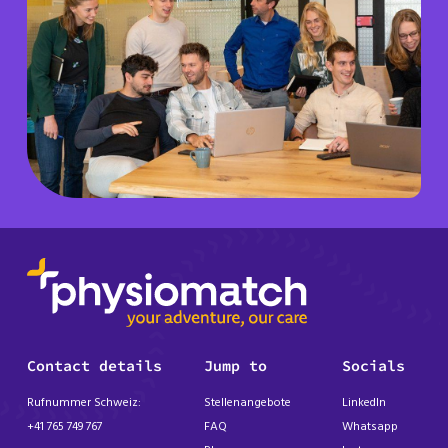
Contact details
Jump to
Socials
Rufnummer Schweiz:
Stellenangebote
LinkedIn
+41 765 749 767
FAQ
Whatsapp