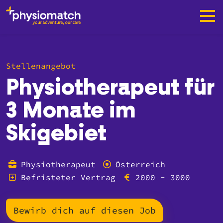
Stellenangebot
Physiotherapeut für
3 Monate im
Skigebiet
Physiotherapeut
Österreich
Befristeter Vertrag
2000 - 3000
Bewirb dich auf diesen Job