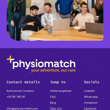
Contact details
Jump to
Socials
Rufnummer Schweiz:
Stellenangebote
LinkedIn
+41 765 749 767
FAQ
Whatsapp
Blog
Instagram
info@physiomatch.com
Über uns
Facebook