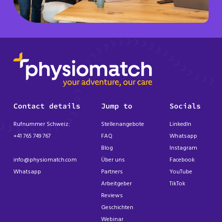
Contact details
Jump to
Socials
Rufnummer Schweiz:
Stellenangebote
LinkedIn
+41 765 749 767
FAQ
Whatsapp
Blog
Instagram
info@physiomatch.com
Über uns
Facebook
Whatsapp
Partners
YouTube
Arbeitgeber
TikTok
Reviews
Geschichten
Webinar