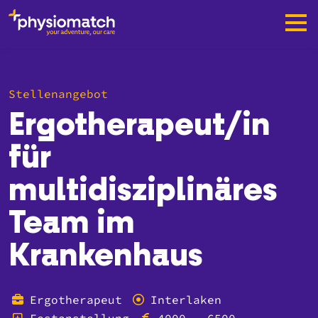
Stellenangebot
Ergotherapeut/in
für
multidisziplinäres
Team im
Krankenhaus
Ergotherapeut
Interlaken